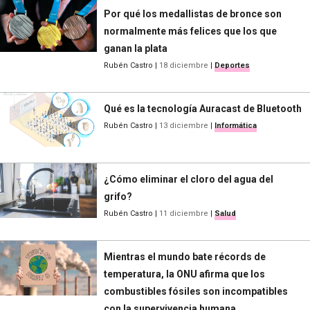
Por qué los medallistas de bronce son
normalmente más felices que los que
ganan la plata
Rubén Castro
|
18 diciembre
|
Deportes
Qué es la tecnología Auracast de Bluetooth
Rubén Castro
|
13 diciembre
|
Informática
¿Cómo eliminar el cloro del agua del
grifo?
Rubén Castro
|
11 diciembre
|
Salud
Mientras el mundo bate récords de
temperatura, la ONU afirma que los
combustibles fósiles son incompatibles
con la supervivencia humana