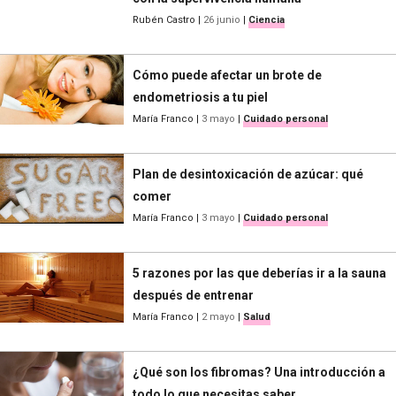
Rubén Castro
|
26 junio
|
Ciencia
Cómo puede afectar un brote de
endometriosis a tu piel
María Franco
|
3 mayo
|
Cuidado personal
Plan de desintoxicación de azúcar: qué
comer
María Franco
|
3 mayo
|
Cuidado personal
5 razones por las que deberías ir a la sauna
después de entrenar
María Franco
|
2 mayo
|
Salud
¿Qué son los fibromas? Una introducción a
todo lo que necesitas saber