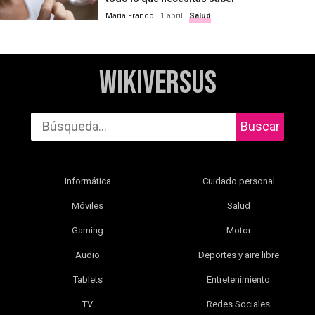
María Franco
|
1 abril
|
Salud
WikiVersus
Buscar
Informática
Cuidado personal
Móviles
Salud
Gaming
Motor
Audio
Deportes y aire libre
Tablets
Entretenimiento
TV
Redes Sociales