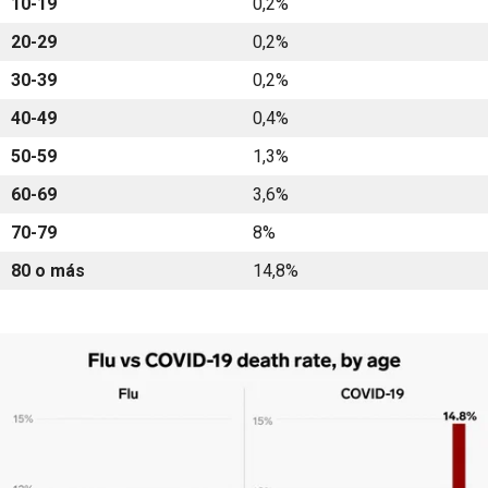
10-19
0,2%
20-29
0,2%
30-39
0,2%
40-49
0,4%
50-59
1,3%
60-69
3,6%
70-79
8%
80 o más
14,8%