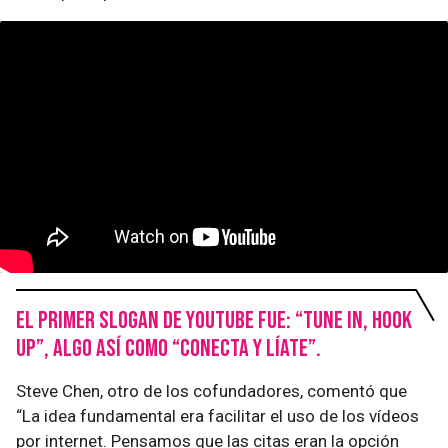
El primer slogan de YouTube fue: “Tune in, Hook
Up”, algo así como “Conecta y líate”.
Steve Chen, otro de los cofundadores, comentó que
“La idea fundamental era facilitar el uso de los vídeos
por internet. Pensamos que las citas eran la opción