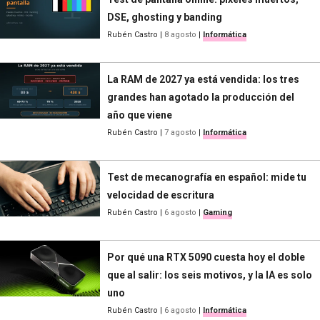
DSE, ghosting y banding
Rubén Castro
|
8 agosto
|
Informática
La RAM de 2027 ya está vendida: los tres
grandes han agotado la producción del
año que viene
Rubén Castro
|
7 agosto
|
Informática
Test de mecanografía en español: mide tu
velocidad de escritura
Rubén Castro
|
6 agosto
|
Gaming
Por qué una RTX 5090 cuesta hoy el doble
que al salir: los seis motivos, y la IA es solo
uno
Rubén Castro
|
6 agosto
|
Informática