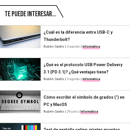
Te puede interesar...
¿Cuál es la diferencia entre USB-C y
Thunderbolt?
Rubén Castro
|
3 agosto
|
Informática
¿Qué es el protocolo USB Power Delivery
3.1 (PD 3.1)? ¿Qué ventajas tiene?
Rubén Castro
|
3 agosto
|
Informática
Cómo escribir el símbolo de grados (°) en
PC y MacOS
Rubén Castro
|
29 julio
|
Informática
Test de pantalla online: píxeles muertos,