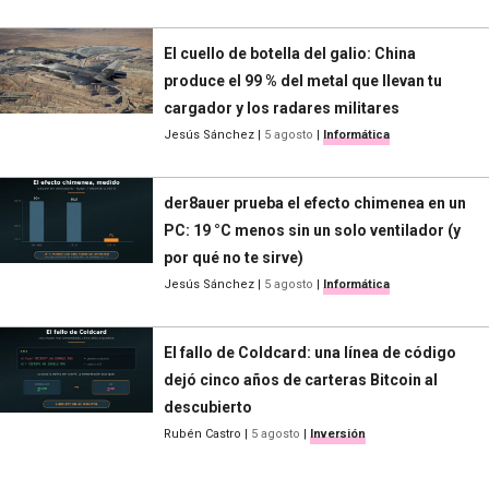
El cuello de botella del galio: China
produce el 99 % del metal que llevan tu
cargador y los radares militares
Jesús Sánchez
|
5 agosto
|
Informática
der8auer prueba el efecto chimenea en un
PC: 19 °C menos sin un solo ventilador (y
por qué no te sirve)
Jesús Sánchez
|
5 agosto
|
Informática
El fallo de Coldcard: una línea de código
dejó cinco años de carteras Bitcoin al
descubierto
Rubén Castro
|
5 agosto
|
Inversión