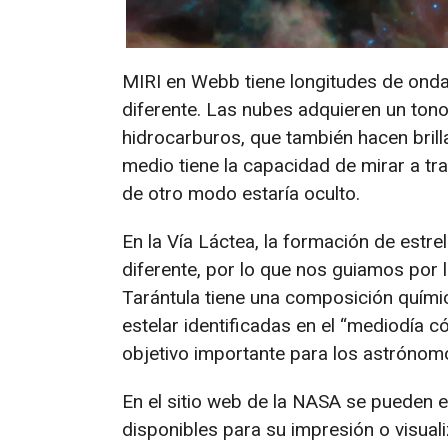
MIRI en Webb tiene longitudes de onda
diferente. Las nubes adquieren un tono
hidrocarburos, que también hacen brillar
medio tiene la capacidad de mirar a tr
de otro modo estaría oculto.
En la Vía Láctea, la formación de estre
diferente, por lo que nos guiamos por l
Tarántula tiene una composición quími
estelar identificadas en el “mediodía c
objetivo importante para los astrónom
En el sitio web de la NASA se pueden e
disponibles para su impresión o visual