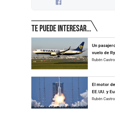
Te puede interesar...
Un pasajero
vuelo de Ry
Rubén Castro
El motor de
EE.UU. y E
Rubén Castro