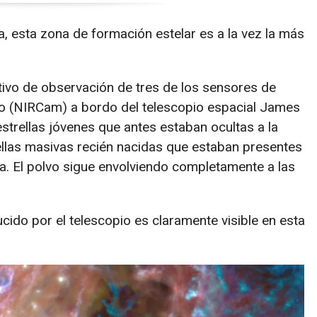
a, esta zona de formación estelar es a la vez la más
etivo de observación de tres de los sensores de
no (NIRCam) a bordo del telescopio espacial James
trellas jóvenes que antes estaban ocultas a la
trellas masivas recién nacidas que estaban presentes
a. El polvo sigue envolviendo completamente a las
ido por el telescopio es claramente visible en esta