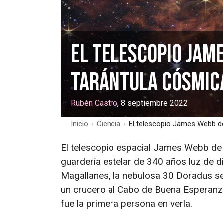
El telescopio Jam
tarántula cósmic
Rubén Castro
, 8 septiembre 2022
Inicio
›
Ciencia
›
El telescopio James Webb d
El telescopio espacial James Webb de
guardería estelar de 340 años luz de 
Magallanes, la nebulosa 30 Doradus se
un crucero al Cabo de Buena Esperanza
fue la primera persona en verla.