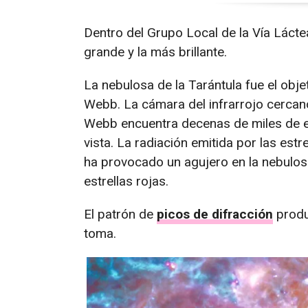
Dentro del Grupo Local de la Vía Lácte
grande y la más brillante.
La nebulosa de la Tarántula fue el obj
Webb. La cámara del infrarrojo cerca
Webb encuentra decenas de miles de es
vista. La radiación emitida por las es
ha provocado un agujero en la nebulos
estrellas rojas.
El patrón de
picos de difracción
produc
toma.