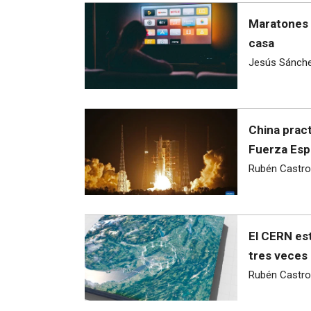
Maratones d
casa
Jesús Sánch
China pract
Fuerza Esp
Rubén Castro
El CERN est
tres veces
Rubén Castro