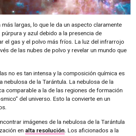
 más largas, lo que le da un aspecto claramente
 púrpura y azul debido a la presencia de
 el gas y el polvo más fríos. La luz del infrarrojo
avés de las nubes de polvo y revelar un mundo que
llas no es tan intensa y la composición química es
a nebulosa de la Tarántula. La nebulosa de la
ca comparable a la de las regiones de formación
ósmico” del universo. Esto la convierte en un
os.
ncontrar imágenes de la nebulosa de la Tarántula
ización en
alta resolución
. Los aficionados a la