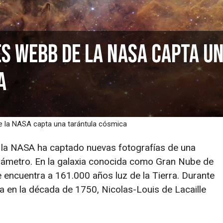
es Webb de la NASA capta u
a
e la NASA capta una tarántula cósmica
 la NASA ha captado nuevas fotografías de una
diámetro. En la galaxia conocida como Gran Nube de
 encuentra a 161.000 años luz de la Tierra. Durante
 en la década de 1750, Nicolas-Louis de Lacaille