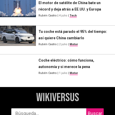
El motor de satélite de China bate un
récord y deja atrás a EE.UU. y Europa
Rubén Castro
|
4 julio
|
Tech
Tu coche está parado el 95% del tiempo:
así quiere China cambiarlo
Rubén Castro
|
2 julio
|
Motor
Coche eléctrico: cómo funciona,
autonomía y si merece la pena
Rubén Castro
|
1 julio
|
Motor
WikiVersus
Buscar