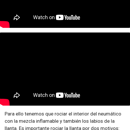
Para ello tenemos que rociar el interior del neumático
con la mezcla inflamable y también los labios de la
llanta. Es importante rociar la llanta por dos motivos: