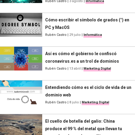
Rubén Castro
|
3 agosto
|
Informática
Cómo escribir el símbolo de grados (°) en
PC y MacOS
Rubén Castro
|
29 julio
|
Informática
Así es cómo el gobierno le confiscó
coronavirus.es a un trol de dominios
Rubén Castro
|
13 abril
|
Marketing Digital
Entendiendo cómo es el ciclo de vida de un
dominio web
Rubén Castro
|
8 julio
|
Marketing Digital
El cuello de botella del galio: China
produce el 99 % del metal que llevan tu