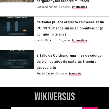
cargador y los radares militares
Jesús Sánchez
|
5 agosto
|
Informática
der8auer prueba el efecto chimenea en un
PC: 19 °C menos sin un solo ventilador (y
por qué no te sirve)
Jesús Sánchez
|
5 agosto
|
Informática
El fallo de Coldcard: una línea de código
dejó cinco años de carteras Bitcoin al
descubierto
Rubén Castro
|
5 agosto
|
Inversión
WikiVersus