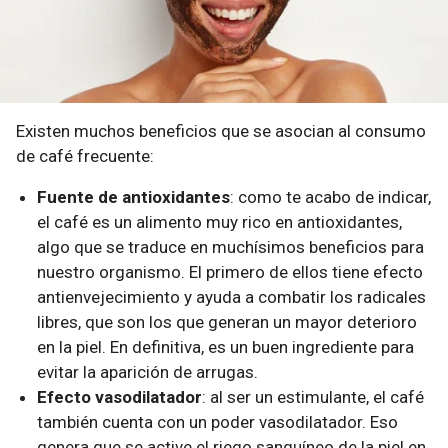
Existen muchos beneficios que se asocian al consumo
de café frecuente:
Fuente de antioxidantes
: como te acabo de indicar,
el café es un alimento muy rico en antioxidantes,
algo que se traduce en muchísimos beneficios para
nuestro organismo. El primero de ellos tiene efecto
antienvejecimiento y ayuda a combatir los radicales
libres, que son los que generan un mayor deterioro
en la piel. En definitiva, es un buen ingrediente para
evitar la aparición de arrugas.
Efecto vasodilatador
: al ser un estimulante, el café
también cuenta con un poder vasodilatador. Eso
genera que se active el riego sanguíneo de la piel en