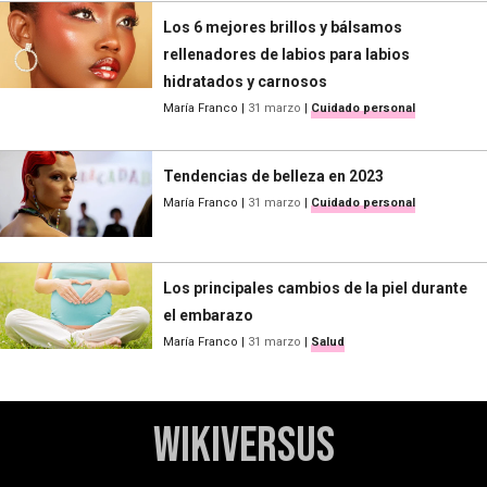
Los 6 mejores brillos y bálsamos
rellenadores de labios para labios
hidratados y carnosos
María Franco
|
31 marzo
|
Cuidado personal
Tendencias de belleza en 2023
María Franco
|
31 marzo
|
Cuidado personal
Los principales cambios de la piel durante
el embarazo
María Franco
|
31 marzo
|
Salud
WikiVersus