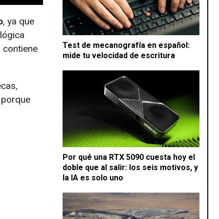
o
, ya que
lógica
Test de mecanografía en español:
o contiene
mide tu velocidad de escritura
ecas,
l porque
Por qué una RTX 5090 cuesta hoy el
doble que al salir: los seis motivos, y
la IA es solo uno