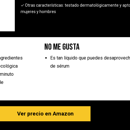
✓ Otras características:
testado dermatológicamente y apt
mujeres y hombres
No me gusta
ngredientes
Es tan líquido que puedes desaprovech
ecológica
de sérum
 minuto
le
Ver precio en Amazon