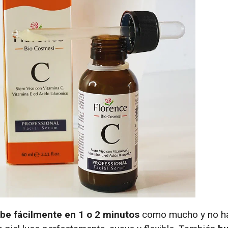
be fácilmente en 1 o 2 minutos
como mucho y no hac