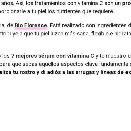
 años. Así, los tratamientos con vitamina C son un
pro
rcionarle a tu piel los nutrientes que requiere.
cial de
Bio Florence
. Está realizado con ingredientes 
tribuye a que tu piel luzca más sana, flexible e hidrata
o los
7 mejores sérum con vitamina C
y te muestro 
para que sepas aquellos aspectos clave fundamentale
taliza tu rostro y di adiós a las arrugas y líneas de e