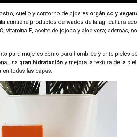
ostro, cuello y contorno de ojos es
orgánico y vegan
a contiene productos derivados de la agricultura eco
C, vitamina E, aceite de jojoba y aloe vera; además, n
nto para mujeres como para hombres y ante pieles s
iona una
gran hidratación
y mejora la textura de la pie
 en todas las capas.