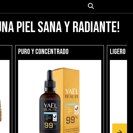
una piel sana y radiante!
Puro y concentrado
Ligero y