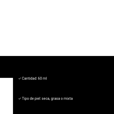
✓ Cantidad:
60 ml
✓ Tipo de piel:
seca, grasa o mixta