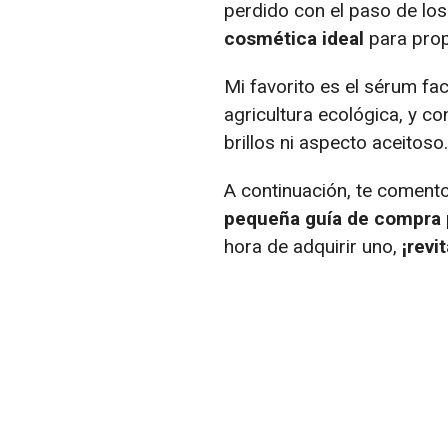
perdido con el paso de los
cosmética ideal
para propo
Mi favorito es el sérum fa
agricultura ecológica, y con
brillos ni aspecto aceitoso.
A continuación, te coment
pequeña guía de compra
hora de adquirir uno,
¡revi