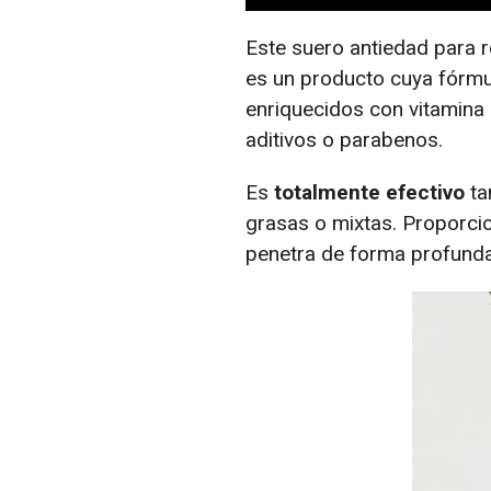
Este suero antiedad para r
es un producto cuya fórmul
enriquecidos con vitamina 
aditivos o parabenos.
Es
totalmente efectivo
ta
grasas o mixtas. Proporc
penetra de forma profunda