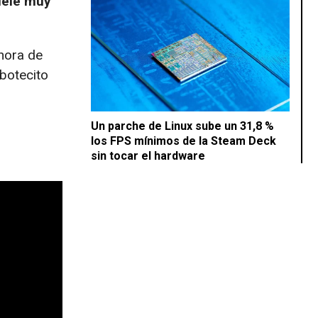
uele muy
hora de
 botecito
Un parche de Linux sube un 31,8 %
los FPS mínimos de la Steam Deck
sin tocar el hardware