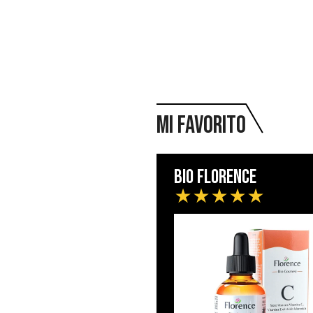
Mi favorito
Bio Florence
★
★
★
★
★