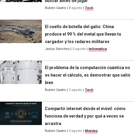
buscar antes de jugar
Rubén Castro
|
8 agosto
|
Tech
El cuello de botella del galio: China
produce el 99 % del metal que llevan tu
cargador y los radares militares
Jesús Sánchez
|
5 agosto
|
Informática
El problema de la computación cuántica no
es hacer el cálculo, es demostrar que salió
bien
Rubén Castro
|
5 agosto
|
Tech
Compartir internet desde el móvil: cómo
funciona de verdad y por qué a veces se
arrastra
Rubén Castro
|
4 agosto
|
Móviles