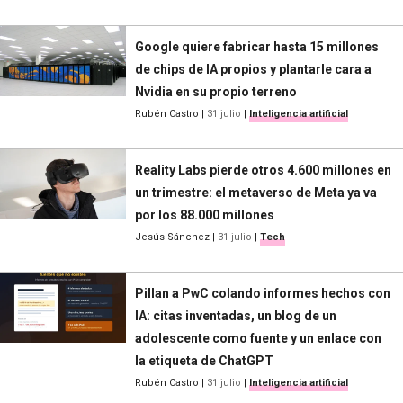
Google quiere fabricar hasta 15 millones
de chips de IA propios y plantarle cara a
Nvidia en su propio terreno
Rubén Castro
|
31 julio
|
Inteligencia artificial
Reality Labs pierde otros 4.600 millones en
un trimestre: el metaverso de Meta ya va
por los 88.000 millones
Jesús Sánchez
|
31 julio
|
Tech
Pillan a PwC colando informes hechos con
IA: citas inventadas, un blog de un
adolescente como fuente y un enlace con
la etiqueta de ChatGPT
Rubén Castro
|
31 julio
|
Inteligencia artificial