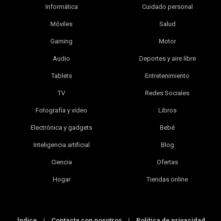
Informática
Cuidado personal
Móviles
Salud
Gaming
Motor
Audio
Deportes y aire libre
Tablets
Entretenimiento
TV
Redes Sociales
Fotografía y vídeo
Libros
Electrónica y gadgets
Bebé
Inteligencia artificial
Blog
Ciencia
Ofertas
Hogar
Tiendas online
Índice
|
Contacta con nosotros
|
Política de privacidad