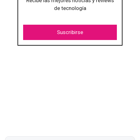
Recibe las mejores noticias y reviews
de tecnología
Suscribirse