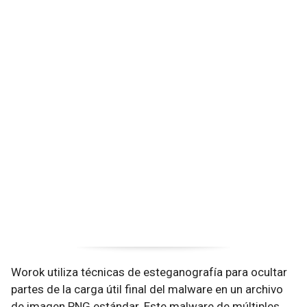
Worok utiliza técnicas de esteganografía para ocultar
partes de la carga útil final del malware en un archivo
de imagen PNG estándar. Este malware de múltiples