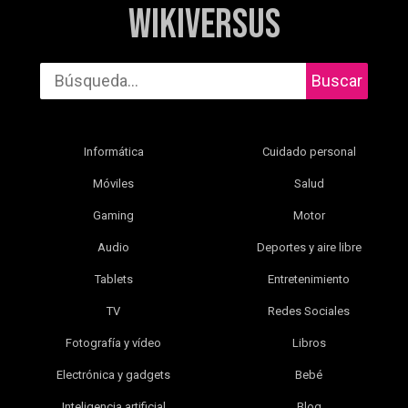
WikiVersus
Buscar
Informática
Cuidado personal
Móviles
Salud
Gaming
Motor
Audio
Deportes y aire libre
Tablets
Entretenimiento
TV
Redes Sociales
Fotografía y vídeo
Libros
Electrónica y gadgets
Bebé
Inteligencia artificial
Blog