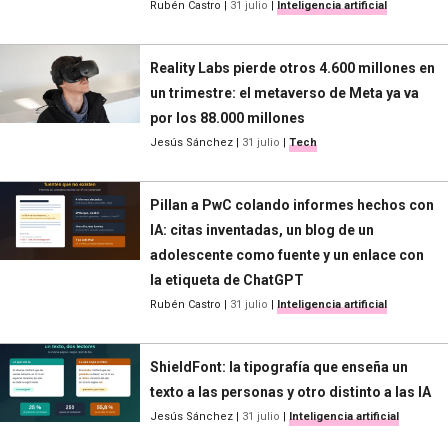
Rubén Castro
|
31 julio
|
Inteligencia artificial
Reality Labs pierde otros 4.600 millones en
un trimestre: el metaverso de Meta ya va
por los 88.000 millones
Jesús Sánchez
|
31 julio
|
Tech
Pillan a PwC colando informes hechos con
IA: citas inventadas, un blog de un
adolescente como fuente y un enlace con
la etiqueta de ChatGPT
Rubén Castro
|
31 julio
|
Inteligencia artificial
ShieldFont: la tipografía que enseña un
texto a las personas y otro distinto a las IA
Jesús Sánchez
|
31 julio
|
Inteligencia artificial