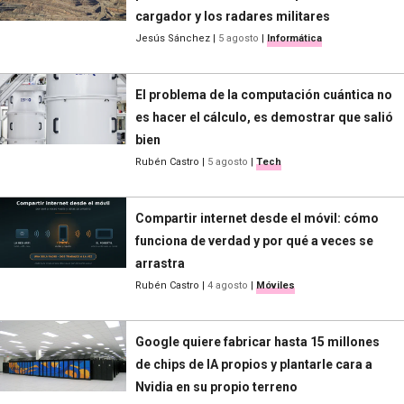
cargador y los radares militares
Jesús Sánchez
|
5 agosto
|
Informática
El problema de la computación cuántica no
es hacer el cálculo, es demostrar que salió
bien
Rubén Castro
|
5 agosto
|
Tech
Compartir internet desde el móvil: cómo
funciona de verdad y por qué a veces se
arrastra
Rubén Castro
|
4 agosto
|
Móviles
Google quiere fabricar hasta 15 millones
de chips de IA propios y plantarle cara a
Nvidia en su propio terreno