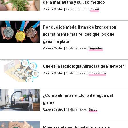
de la marihuana y su uso médico
Rubén Castro
|
27 septiembre
|
Salud
Por qué los medallistas de bronce son
normalmente más felices que los que
ganan la plata
Rubén Castro
|
18 diciembre
|
Deportes
Qué es la tecnología Auracast de Bluetooth
Rubén Castro
|
13 diciembre
|
Informática
¿Cómo eliminar el cloro del agua del
grifo?
Rubén Castro
|
11 diciembre
|
Salud
Mientras el mundo bate récords de