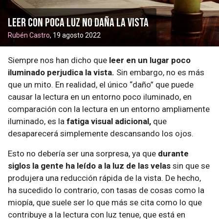
Leer con poca luz no daña la vista
Rubén Castro
, 19 agosto 2022
Siempre nos han dicho que
leer en un lugar poco
iluminado perjudica la vista.
Sin embargo, no es más
que un mito. En realidad, el único “daño” que puede
causar la lectura en un entorno poco iluminado, en
comparación con la lectura en un entorno ampliamente
iluminado, es la
fatiga visual adicional,
que
desaparecerá simplemente descansando los ojos.
Esto no debería ser una sorpresa, ya que
durante
siglos la gente ha leído a la luz de las velas
sin que se
produjera una reducción rápida de la vista. De hecho,
ha sucedido lo contrario, con tasas de cosas como la
miopía, que suele ser lo que más se cita como lo que
contribuye a la lectura con luz tenue, que está en