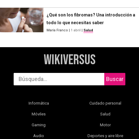
¿Qué son los fibromas? Una introducción a
todo lo que necesitas saber
María Franco
|
1 abril
|
Salud
WikiVersus
Buscar
Informática
Cuidado personal
Móviles
Salud
Gaming
Motor
Audio
Deportes y aire libre