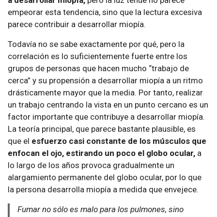
a desarrollar miopía,
pero la luz tenue no parece
empeorar esta tendencia, sino que la lectura excesiva
parece contribuir a desarrollar miopía.
Todavía no se sabe exactamente por qué, pero la
correlación es lo suficientemente fuerte entre los
grupos de personas que hacen mucho “trabajo de
cerca” y su propensión a desarrollar miopía a un ritmo
drásticamente mayor que la media. Por tanto, realizar
un trabajo centrando la vista en un punto cercano es un
factor importante que contribuye a desarrollar miopía.
La teoría principal, que parece bastante plausible, es
que el
esfuerzo casi constante de los músculos que
enfocan el ojo, estirando un poco el globo ocular,
a
lo largo de los años provoca gradualmente un
alargamiento permanente del globo ocular, por lo que
la persona desarrolla miopía a medida que envejece.
Fumar no sólo es malo para los pulmones, sino