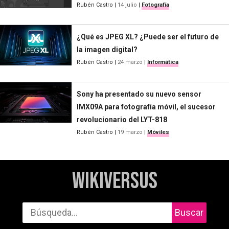
Rubén Castro
|
14 julio
|
Fotografía
¿Qué es JPEG XL? ¿Puede ser el futuro de
la imagen digital?
Rubén Castro
|
24 marzo
|
Informática
Sony ha presentado su nuevo sensor
IMX09A para fotografía móvil, el sucesor
revolucionario del LYT-818
Rubén Castro
|
19 marzo
|
Móviles
WikiVersus
Buscar