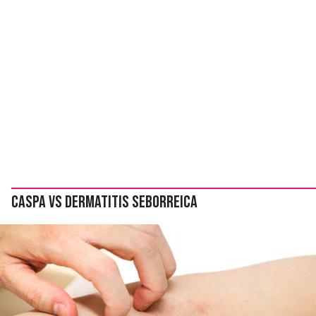
Caspa vs dermatitis seborreica