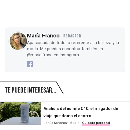
María Franco
REDACTOR
Apasionada de todo lo referente a la belleza y la
moda. Me puedes encontrar también en
@maria.franc en Instagram
Te puede interesar...
Análisis del usmile C10: el irrigador de
viaje que doma el chorro
Jesús Sánchez
|
6 julio
|
Cuidado personal