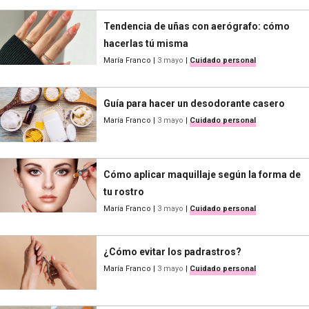
Tendencia de uñas con aerógrafo: cómo
hacerlas tú misma
María Franco
|
3 mayo
|
Cuidado personal
Guía para hacer un desodorante casero
María Franco
|
3 mayo
|
Cuidado personal
Cómo aplicar maquillaje según la forma de
tu rostro
María Franco
|
3 mayo
|
Cuidado personal
¿Cómo evitar los padrastros?
María Franco
|
3 mayo
|
Cuidado personal