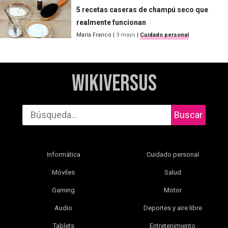
5 recetas caseras de champú seco que
realmente funcionan
María Franco
|
3 mayo
|
Cuidado personal
WikiVersus
Buscar
Informática
Cuidado personal
Móviles
Salud
Gaming
Motor
Audio
Deportes y aire libre
Tablets
Entretenimiento