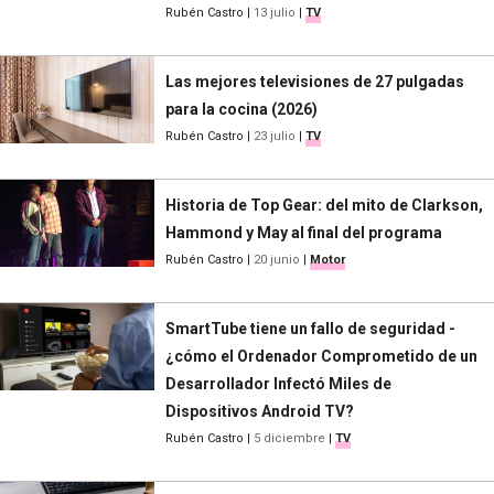
Rubén Castro
|
13 julio
|
TV
Las mejores televisiones de 27 pulgadas
para la cocina (2026)
Rubén Castro
|
23 julio
|
TV
Historia de Top Gear: del mito de Clarkson,
Hammond y May al final del programa
Rubén Castro
|
20 junio
|
Motor
SmartTube tiene un fallo de seguridad -
¿cómo el Ordenador Comprometido de un
Desarrollador Infectó Miles de
Dispositivos Android TV?
Rubén Castro
|
5 diciembre
|
TV