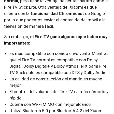
normal,
pero tiene la ventaja de ser tan barato como el
Fire TV Stick Lite. Otra ventaja del Xiaomi es que
cuenta con la
funcionalidad Chromecast
de Google
por lo que podemos enviar el contenido del móvil a la
televisión de manera fácil.
Sin embargo,
el Fire TV gana algunos apartados muy
importantes:
Es más compatible con sonido envolvente. Mientras
que el Fire TV normal es compatible con Dolby
Digital, Dolby Digital+ y Dolby Atmos, el Xioami Fire
TV Stick solo es compatible con DTS y Dolby Audio
La calidad de construcción del mando es mucho
mejor
El control del volumen del Fire TV es más cómodo y
rápido
Cuenta con Wi-Fi MIMO con mejor alcance
Utiliza Bluetooth 5.0 por Bluetooth 4.2 del Xiaomi