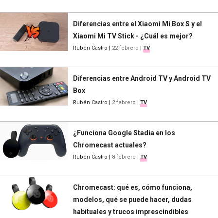
Diferencias entre el Xiaomi Mi Box S y el
Xiaomi Mi TV Stick - ¿Cuál es mejor?
Rubén Castro
|
22 febrero
|
TV
Diferencias entre Android TV y Android TV
Box
Rubén Castro
|
2 febrero
|
TV
¿Funciona Google Stadia en los
Chromecast actuales?
Rubén Castro
|
8 febrero
|
TV
Chromecast: qué es, cómo funciona,
modelos, qué se puede hacer, dudas
habituales y trucos imprescindibles