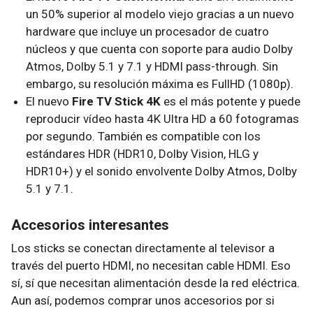
un 50% superior al modelo viejo gracias a un nuevo
hardware que incluye un procesador de cuatro
núcleos y que cuenta con soporte para audio Dolby
Atmos, Dolby 5.1 y 7.1 y HDMI pass-through. Sin
embargo, su resolución máxima es FullHD (1080p).
El nuevo
Fire TV Stick 4K
es el más potente y puede
reproducir vídeo hasta 4K Ultra HD a 60 fotogramas
por segundo. También es compatible con los
estándares HDR (HDR10, Dolby Vision, HLG y
HDR10+) y el sonido envolvente Dolby Atmos, Dolby
5.1 y 7.1.
Accesorios interesantes
Los sticks se conectan directamente al televisor a
través del puerto HDMI, no necesitan cable HDMI. Eso
sí, sí que necesitan alimentación desde la red eléctrica.
Aun así, podemos comprar unos accesorios por si