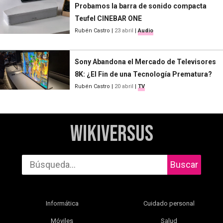
Probamos la barra de sonido compacta
Teufel CINEBAR ONE
Rubén Castro
|
23 abril
|
Audio
Sony Abandona el Mercado de Televisores
8K: ¿El Fin de una Tecnología Prematura?
Rubén Castro
|
20 abril
|
TV
WikiVersus
Buscar
Informática
Cuidado personal
Móviles
Salud