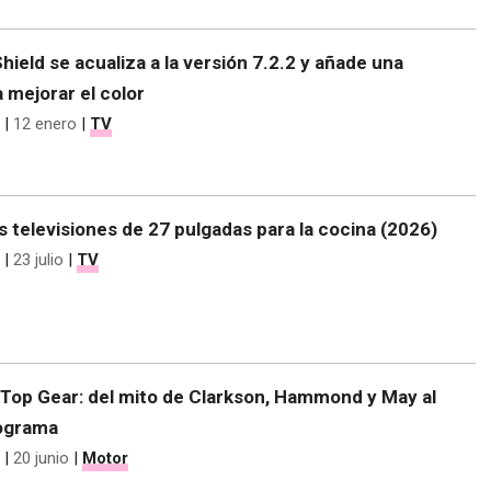
hield se acualiza a la versión 7.2.2 y añade una
 mejorar el color
|
12 enero
|
TV
 televisiones de 27 pulgadas para la cocina (2026)
|
23 julio
|
TV
 Top Gear: del mito de Clarkson, Hammond y May al
rograma
|
20 junio
|
Motor