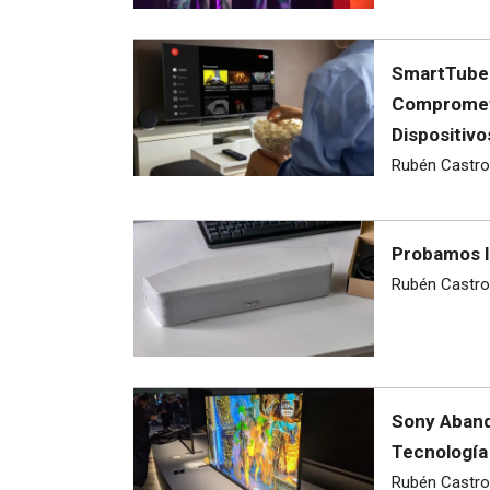
SmartTube 
Comprometi
Dispositiv
Rubén Castro
Probamos l
Rubén Castro
Sony Aband
Tecnología
Rubén Castro