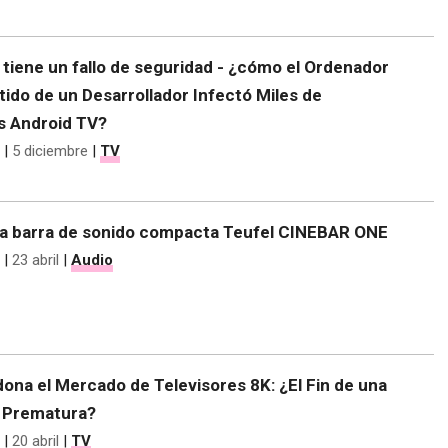
tiene un fallo de seguridad - ¿cómo el Ordenador
do de un Desarrollador Infectó Miles de
os Android TV?
|
5 diciembre
|
TV
a barra de sonido compacta Teufel CINEBAR ONE
|
23 abril
|
Audio
ona el Mercado de Televisores 8K: ¿El Fin de una
 Prematura?
|
20 abril
|
TV