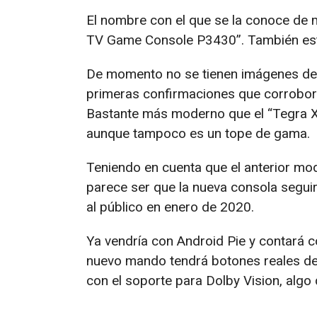
El nombre con el que se la conoce de
TV Game Console P3430”. También está
De momento no se tienen imágenes del
primeras confirmaciones que corrobor
Bastante más moderno que el “Tegra X1 
aunque tampoco es un tope de gama.
Teniendo en cuenta que el anterior mo
parece ser que la nueva consola segui
al público en enero de 2020.
Ya vendría con Android Pie y contará co
nuevo mando tendrá botones reales de 
con el soporte para Dolby Vision, algo