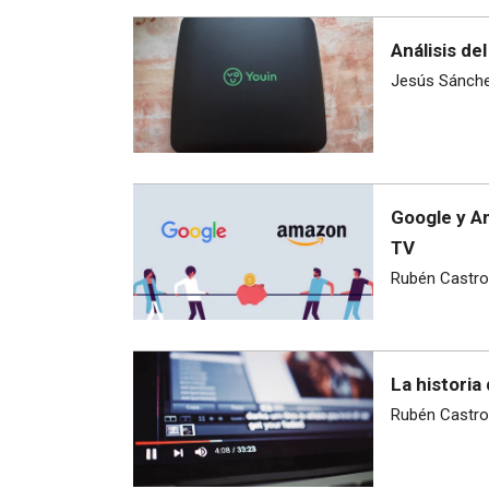
Análisis de
Jesús Sánch
Google y A
TV
Rubén Castro
La historia
Rubén Castro