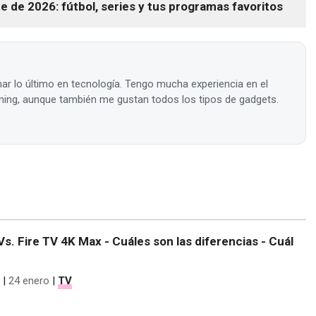
 de 2026: fútbol, series y tus programas favoritos
ar lo último en tecnología. Tengo mucha experiencia en el
ing, aunque también me gustan todos los tipos de gadgets.
Vs. Fire TV 4K Max - Cuáles son las diferencias - Cuál
|
24 enero
|
TV