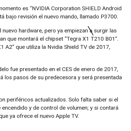
 momento es “NVIDIA Corporation SHIELD Android
 bajo revisión el nuevo mando, llamado P3700.
 nuevo hardware, pero ya empiezan a surgir las
an que montará el chipset “Tegra X1 T210 B01”.
A2” que utiliza la Nvidia Shield TV de 2017,
delo fue presentado en el CES de enero de 2017,
rá los pasos de su predecesora y será presentada
n periféricos actualizados. Solo falta saber si el
encendido y de control de volumen; y si contará
 que ya ofrece el nuevo Apple TV.