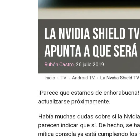
La Nvidia Shield T
apunta a que será
Rubén Castro
, 26 julio 2019
Inicio
›
TV
›
Android TV
›
La Nvidia Shield T
¡Parece que estamos de enhorabuena! 
actualizarse próximamente.
Había muchas dudas sobre si la Nvidia
parecen indicar que sí. De hecho, se ha
mítica consola ya está cumpliendo los 