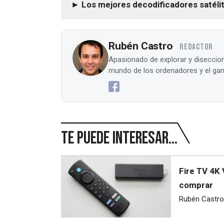
► Los mejores decodificadores satélite
Rubén Castro
REDACTOR
Apasionado de explorar y diseccion
mundo de los ordenadores y el gam
Te puede interesar...
Fire TV 4K 
comprar
Rubén Castro