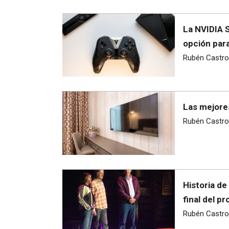
La NVIDIA S
opción para
Rubén Castro
Las mejores
Rubén Castro
Historia de
final del p
Rubén Castro