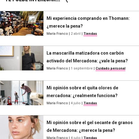
Mi experiencia comprando en Thomann:
¿merece la pena?
María Franco
|
2 abril
|
Tiendas
La mascarilla matizadora con carbón
activado del Mercadona: ¿vale la pena?
María Franco
|
1 septiembre
|
Cuidado personal
Mi opinión sobre el quita olores de
mercadona: ¿realmente funciona?
María Franco
|
4 julio
|
Tiendas
Mi opinión sobre el gel secante de granos
de Mercadona: ¿merece la pena?
María Franco
|
4 julio
|
Tiendas