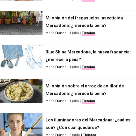
Mi opinión del fregasuelos insecticida
Mercadona: ¿merece la pena?
María Franco
|
4 julio
|
Tiendas
Blue Shine Mercadona, la nueva fragancia:
¿merece la pena?
María Franco
|
4 julio
|
Tiendas
Mi opinión sobre el arroz de coliflor de
Mercadona: ¿merece la pena?
María Franco
|
4 julio
|
Tiendas
Los iluminadores del Mercadona: ¿cuáles
son? ¿Con cuál quedarse?
María Franco
|
2 junio
|
Tiendas