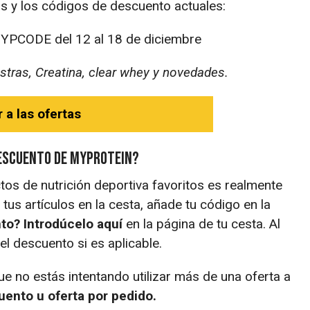
as y los códigos de descuento actuales:
MYPCODE del 12 al 18 de diciembre
tras, Creatina, clear whey y novedades.
r a las ofertas
descuento de Myprotein?
os de nutrición deportiva favoritos es realmente
tus artículos en la cesta, añade tu código en la
to? Introdúcelo aquí
en la página de tu cesta. Al
el descuento si es aplicable.
e no estás intentando utilizar más de una oferta a
uento u oferta por pedido.