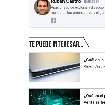
Rubén Castro
REDACTOR
Apasionado de explorar y diseccion
mundo de los ordenadores y el gam
Te puede interesar...
¿Cuál es la
Rubén Castro
¿Qué es el 
ventajas ti