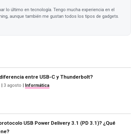
ar lo último en tecnología. Tengo mucha experiencia en el
ing, aunque también me gustan todos los tipos de gadgets.
 diferencia entre USB-C y Thunderbolt?
|
3 agosto
|
Informática
protocolo USB Power Delivery 3.1 (PD 3.1)? ¿Qué
ene?