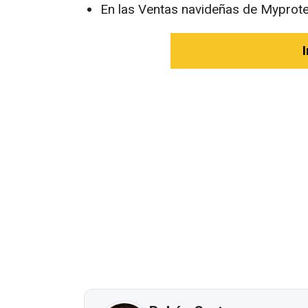
En las Ventas navideñas de Myprote
I