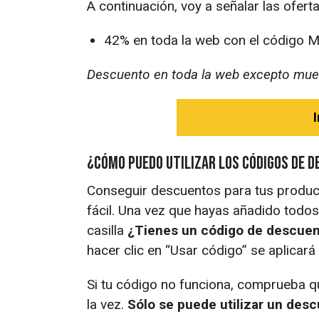
A continuación, voy a señalar las ofert
42% en toda la web con el código 
Descuento en toda la web excepto mues
I
¿Cómo puedo utilizar los códigos de 
Conseguir descuentos para tus product
fácil. Una vez que hayas añadido todos 
casilla
¿Tienes un código de descuen
hacer clic en “Usar código” se aplicará 
Si tu código no funciona, comprueba qu
la vez.
Sólo se puede utilizar un desc