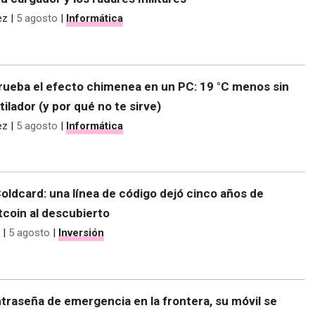
ez
|
5 agosto
|
Informática
rueba el efecto chimenea en un PC: 19 °C menos sin
tilador (y por qué no te sirve)
ez
|
5 agosto
|
Informática
 Coldcard: una línea de código dejó cinco años de
tcoin al descubierto
|
5 agosto
|
Inversión
traseña de emergencia en la frontera, su móvil se