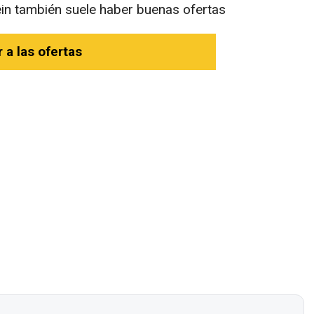
in también suele haber buenas ofertas
r a las ofertas