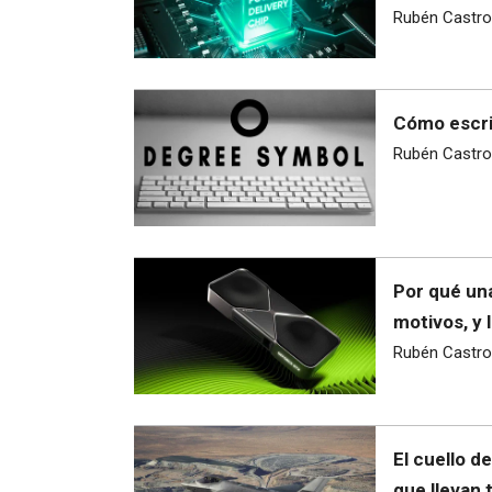
Rubén Castro
Cómo escri
Rubén Castro
Por qué una
motivos, y 
Rubén Castro
El cuello d
que llevan 