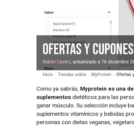
Ofertas y cupones
Rubén Castro
, actualizado a 16 diciembre 
Inicio
›
Tiendas online
›
MyProtein
›
Ofertas 
Como ya sabrás,
Myprotein es una de
suplementos
dietéticos para las pers
ganar músculo. Su selección incluye ba
suplementos vitamínicos y bebidas pro
personas con dietas veganas, vegetarian