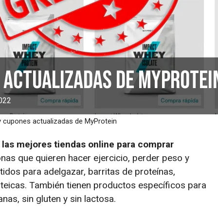
 actualizadas de MyProtei
2022
y cupones actualizadas de MyProtein
 las mejores tiendas online para comprar
onas que quieren hacer ejercicio, perder peso y
tidos para adelgazar, barritas de proteínas,
teicas. También tienen productos específicos para
as, sin gluten y sin lactosa.