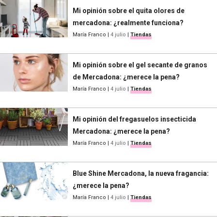
Mi opinión sobre el quita olores de
mercadona: ¿realmente funciona?
María Franco
|
4 julio
|
Tiendas
Mi opinión sobre el gel secante de granos
de Mercadona: ¿merece la pena?
María Franco
|
4 julio
|
Tiendas
Mi opinión del fregasuelos insecticida
Mercadona: ¿merece la pena?
María Franco
|
4 julio
|
Tiendas
Blue Shine Mercadona, la nueva fragancia:
¿merece la pena?
María Franco
|
4 julio
|
Tiendas