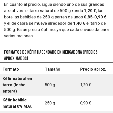
En cuanto al precio, sigue siendo uno de sus grandes
atractivos: el tarro natural de 500 g ronda
1,20 €
, las
botellas bebibles de 250 g parten de unos
0,85-0,90 €
y el de cabra se mueve alrededor de
1,40 €
el tarro de
500 g. Es un precio óptimo, ya que cada envase da para
varias raciones.
Formatos de kéfir Hacendado en Mercadona (precios
aproximados)
Formato
Tamaño
Precio aprox.
Kéfir natural en
tarro (leche
500 g
1,20 €
entera)
Kéfir bebible
250 g
0,90 €
natural 0% M.G.