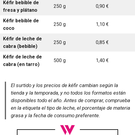
Kéfir bebible de
250 g
0,90 €
fresa y plátano
Kéfir bebible de
250 g
1,10 €
coco
Kéfir de leche de
250 g
0,85 €
cabra (bebible)
Kéfir de leche de
500 g
1,40 €
cabra (en tarro)
El surtido y los precios de kéfir cambian según la
tienda y la temporada, y no todos los formatos están
disponibles todo el año. Antes de comprar, comprueba
en la etiqueta el tipo de leche, el porcentaje de materia
grasa y la fecha de consumo preferente.