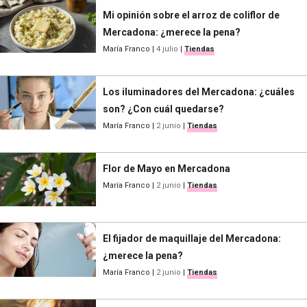
Mi opinión sobre el arroz de coliflor de
Mercadona: ¿merece la pena?
María Franco
|
4 julio
|
Tiendas
Los iluminadores del Mercadona: ¿cuáles
son? ¿Con cuál quedarse?
María Franco
|
2 junio
|
Tiendas
Flor de Mayo en Mercadona
María Franco
|
2 junio
|
Tiendas
El fijador de maquillaje del Mercadona:
¿merece la pena?
María Franco
|
2 junio
|
Tiendas