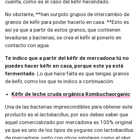
cuenta, como es el caso del kéfir hacendado.
No obstante, **han surgido grupos de intercambio de
granos de kéfir para poder hacerlo en casa. **Esto es
así ya que a partir de estos granos, que contienen
levaduras y bacterias, se crea el kéfir al ponerlo en
contacto con agua.
Te indico que a partir del kéfir de mercadona tú no
puedes hacer kéfir en casa, porque este ya está
fermentado
. Lo que hace falta es que tengas granos
de kefir, como los que te indico a continuación:
Kéfir de leche cruda orgánica Kombuchaorganic
Una de las bacterias imprescindibles para obtener este
producto es el
lactobacillus
, por eso debes saber que
aquel comercializado por mercadona es 100% original
ya que es uno de los tipos de yogures con lactobacillus
de mercadona, junto con otros similares como el skyr.