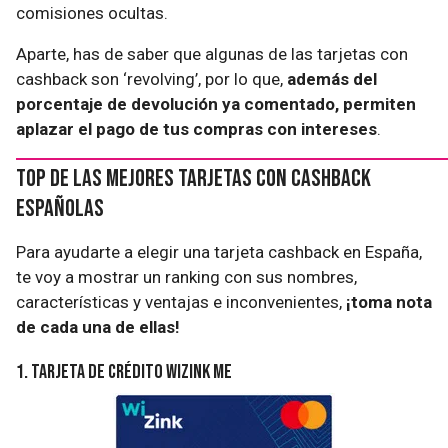
comisiones ocultas.
Aparte, has de saber que algunas de las tarjetas con
cashback son ‘revolving’, por lo que,
además del
porcentaje de devolución ya comentado, permiten
aplazar el pago de tus compras con intereses
.
Top de las mejores tarjetas con cashback
españolas
Para ayudarte a elegir una tarjeta cashback en España,
te voy a mostrar un ranking con sus nombres,
características y ventajas e inconvenientes,
¡toma nota
de cada una de ellas!
1. Tarjeta de crédito Wizink Me