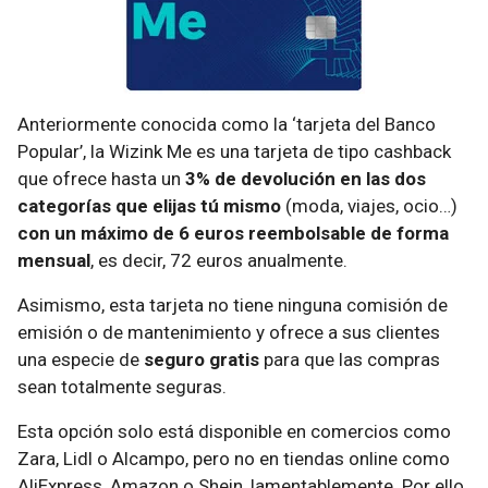
Anteriormente conocida como la ‘tarjeta del Banco
Popular’, la Wizink Me es una tarjeta de tipo cashback
que ofrece hasta un
3% de devolución en las dos
categorías que elijas tú mismo
(moda, viajes, ocio…)
con un máximo de 6 euros reembolsable de forma
mensual
, es decir, 72 euros anualmente.
Asimismo, esta tarjeta no tiene ninguna comisión de
emisión o de mantenimiento y ofrece a sus clientes
una especie de
seguro gratis
para que las compras
sean totalmente seguras.
Esta opción solo está disponible en comercios como
Zara, Lidl o Alcampo, pero no en tiendas online como
AliExpress, Amazon o Shein, lamentablemente. Por ello,