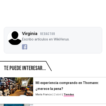
Virginia
REDACTOR
Escribo artículos en WikiVerus.
Te puede interesar...
Mi experiencia comprando en Thomann:
¿merece la pena?
María Franco
|
2 abril
|
Tiendas