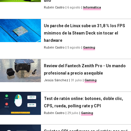
uno
Rubén Castro
|
6 agosto
|
Informática
Un parche de Linux sube un 31,8 % los FPS
mínimos de la Steam Deck sin tocar el
hardware
Rubén Castro
|
5 agosto
|
Gaming
Review del Fantech Zenith Pro - Un mando
profesional a precio asequible
Jesús Sánchez
|
31 julio
|
Gaming
Test de ratón online: botones, doble clic,
CPS, rueda, polling rate y CPI
Rubén Castro
|
29 julio
|
Gaming