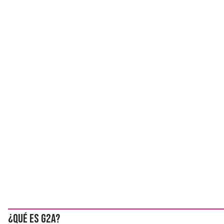
¿Qué es G2A?