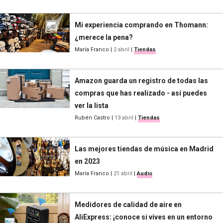
Mi experiencia comprando en Thomann:
¿merece la pena?
María Franco
|
2 abril
|
Tiendas
Amazon guarda un registro de todas las
compras que has realizado - así puedes
ver la lista
Rubén Castro
|
13 abril
|
Tiendas
Las mejores tiendas de música en Madrid
en 2023
María Franco
|
21 abril
|
Audio
Medidores de calidad de aire en
AliExpress: ¡conoce si vives en un entorno