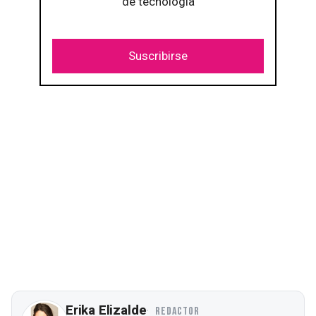
de tecnología
Suscribirse
Erika Elizalde
REDACTOR