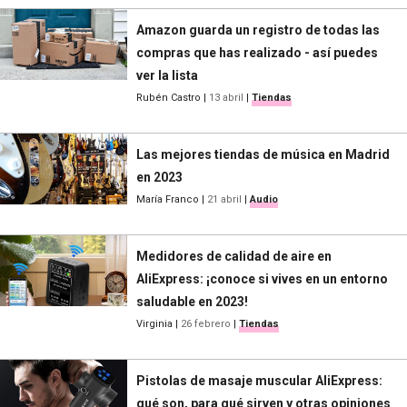
Amazon guarda un registro de todas las
compras que has realizado - así puedes
ver la lista
Rubén Castro
|
13 abril
|
Tiendas
Las mejores tiendas de música en Madrid
en 2023
María Franco
|
21 abril
|
Audio
Medidores de calidad de aire en
AliExpress: ¡conoce si vives en un entorno
saludable en 2023!
Virginia
|
26 febrero
|
Tiendas
Pistolas de masaje muscular AliExpress:
qué son, para qué sirven y otras opiniones