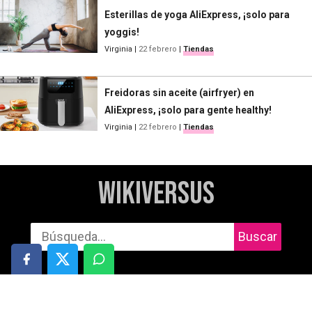
Esterillas de yoga AliExpress, ¡solo para
yoggis!
Virginia
|
22 febrero
|
Tiendas
Freidoras sin aceite (airfryer) en
AliExpress, ¡solo para gente healthy!
Virginia
|
22 febrero
|
Tiendas
WikiVersus
Buscar
Informática
Cuidado personal