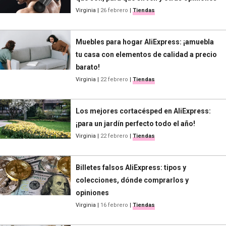
Virginia
|
26 febrero
|
Tiendas
Muebles para hogar AliExpress: ¡amuebla
tu casa con elementos de calidad a precio
barato!
Virginia
|
22 febrero
|
Tiendas
Los mejores cortacésped en AliExpress:
¡para un jardín perfecto todo el año!
Virginia
|
22 febrero
|
Tiendas
Billetes falsos AliExpress: tipos y
colecciones, dónde comprarlos y
opiniones
Virginia
|
16 febrero
|
Tiendas