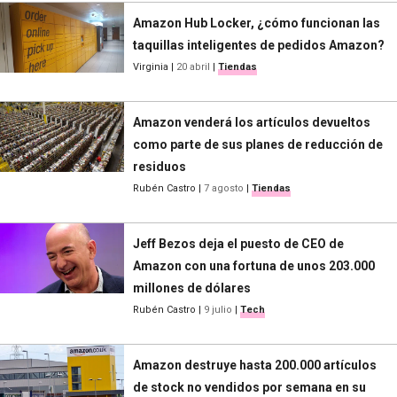
Amazon Hub Locker, ¿cómo funcionan las
taquillas inteligentes de pedidos Amazon?
Virginia
|
20 abril
|
Tiendas
Amazon venderá los artículos devueltos
como parte de sus planes de reducción de
residuos
Rubén Castro
|
7 agosto
|
Tiendas
Jeff Bezos deja el puesto de CEO de
Amazon con una fortuna de unos 203.000
millones de dólares
Rubén Castro
|
9 julio
|
Tech
Amazon destruye hasta 200.000 artículos
de stock no vendidos por semana en su