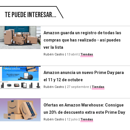
Te puede interesar...
Amazon guarda un registro de todas las
compras que has realizado - así puedes
ver la lista
Rubén Castro
|
13 abril
|
Tiendas
Amazon anuncia un nuevo Prime Day para
el 11 y 12 de octubre
Rubén Castro
|
27 septiembre
|
Tiendas
Ofertas en Amazon Warehouse: Consigue
un 20% de descuento extra este Prime Day
Rubén Castro
|
12 julio
|
Tiendas