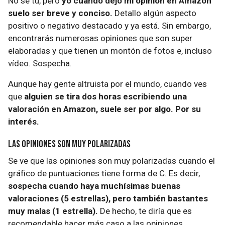
No sé tú, pero
yo cuando dejo mi opinión en Amazon
suelo ser breve y conciso.
Detallo algún aspecto
positivo o negativo destacado y ya está. Sin embargo,
encontrarás numerosas opiniones que son super
elaboradas y que tienen un montón de fotos e, incluso
vídeo. Sospecha.
Aunque hay gente altruista por el mundo, cuando ves
que
alguien se tira dos horas escribiendo una
valoración en Amazon, suele ser por algo. Por su
interés.
Las opiniones son muy polarizadas
Se ve que las opiniones son muy polarizadas cuando el
gráfico de puntuaciones tiene forma de C. Es decir,
sospecha cuando haya muchísimas buenas
valoraciones (5 estrellas), pero también bastantes
muy malas (1 estrella).
De hecho, te diría que es
recomendable hacer más caso a las opiniones