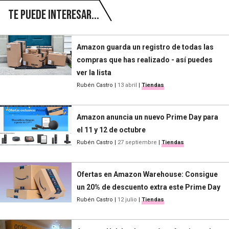
Te puede interesar...
Amazon guarda un registro de todas las
compras que has realizado - así puedes
ver la lista
Rubén Castro
|
13 abril
|
Tiendas
Amazon anuncia un nuevo Prime Day para
el 11 y 12 de octubre
Rubén Castro
|
27 septiembre
|
Tiendas
Ofertas en Amazon Warehouse: Consigue
un 20% de descuento extra este Prime Day
Rubén Castro
|
12 julio
|
Tiendas