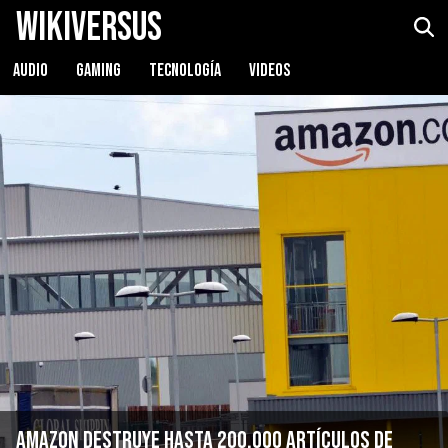
WikiVersus
AUDIO
GAMING
TECNOLOGÍA
VIDEOS
Amazon destruye hasta 200.000 artículos de