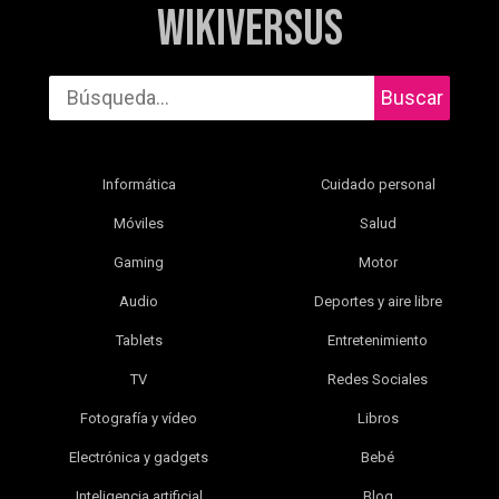
WikiVersus
Buscar
Informática
Cuidado personal
Móviles
Salud
Gaming
Motor
Audio
Deportes y aire libre
Tablets
Entretenimiento
TV
Redes Sociales
Fotografía y vídeo
Libros
Electrónica y gadgets
Bebé
Inteligencia artificial
Blog