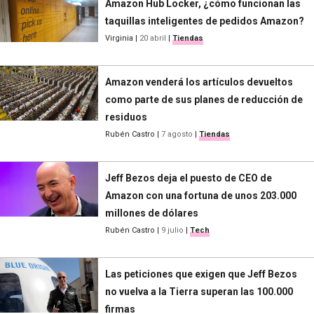
Amazon Hub Locker, ¿cómo funcionan las
taquillas inteligentes de pedidos Amazon?
Virginia
|
20 abril
|
Tiendas
Amazon venderá los artículos devueltos
como parte de sus planes de reducción de
residuos
Rubén Castro
|
7 agosto
|
Tiendas
Jeff Bezos deja el puesto de CEO de
Amazon con una fortuna de unos 203.000
millones de dólares
Rubén Castro
|
9 julio
|
Tech
Las peticiones que exigen que Jeff Bezos
no vuelva a la Tierra superan las 100.000
firmas