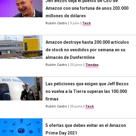
Jeff Bezos deja el puesto de CEO de
Amazon con una fortuna de unos 203.000
millones de dólares
Rubén Castro
|
9 julio
|
Tech
Amazon destruye hasta 200.000 artículos
de stock no vendidos por semana en su
almacén de Dunfermline
Rubén Castro
|
25 junio
|
Tiendas
Las peticiones que exigen que Jeff Bezos
no vuelva a la Tierra superan las 100.000
firmas
Rubén Castro
|
25 junio
|
Tech
5 ofertas que debes evitar en el Amazon
Prime Day 2021