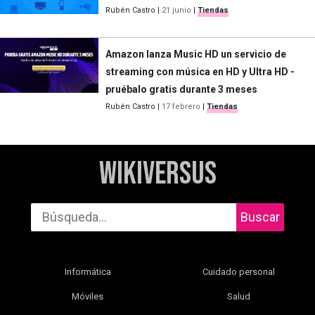
Rubén Castro
|
21 junio
|
Tiendas
Amazon lanza Music HD un servicio de
streaming con música en HD y Ultra HD -
pruébalo gratis durante 3 meses
Rubén Castro
|
17 febrero
|
Tiendas
WikiVersus
Buscar
Informática
Cuidado personal
Móviles
Salud