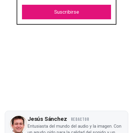
Suscribirse
Jesús Sánchez
REDACTOR
Entusiasta del mundo del audio y la imagen. Con
un agudo oído para la calidad del sonido y un