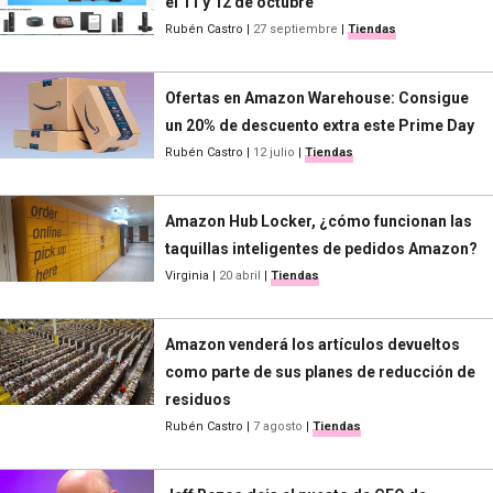
el 11 y 12 de octubre
Rubén Castro
|
27 septiembre
|
Tiendas
Ofertas en Amazon Warehouse: Consigue
un 20% de descuento extra este Prime Day
Rubén Castro
|
12 julio
|
Tiendas
Amazon Hub Locker, ¿cómo funcionan las
taquillas inteligentes de pedidos Amazon?
Virginia
|
20 abril
|
Tiendas
Amazon venderá los artículos devueltos
como parte de sus planes de reducción de
residuos
Rubén Castro
|
7 agosto
|
Tiendas