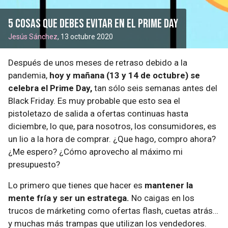
5 cosas que debes evitar en el prime day
Jesús Sánchez
, 13 octubre 2020
Después de unos meses de retraso debido a la
pandemia,
hoy y mañana (13 y 14 de octubre) se
celebra el Prime Day,
tan sólo seis semanas antes del
Black Friday. Es muy probable que esto sea el
pistoletazo de salida a ofertas continuas hasta
diciembre, lo que, para nosotros, los consumidores, es
un lio a la hora de comprar. ¿Que hago, compro ahora?
¿Me espero? ¿Cómo aprovecho al máximo mi
presupuesto?
Lo primero que tienes que hacer es
mantener la
mente fría y ser un estratega.
No caigas en los
trucos de márketing como ofertas flash, cuetas atrás…
y muchas más trampas que utilizan los vendedores.