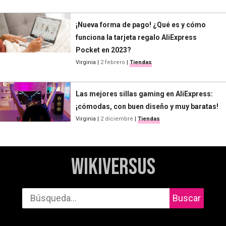
¡Nueva forma de pago! ¿Qué es y cómo
funciona la tarjeta regalo AliExpress
Pocket en 2023?
Virginia
|
2 febrero
|
Tiendas
Las mejores sillas gaming en AliExpress:
¡cómodas, con buen diseño y muy baratas!
Virginia
|
2 diciembre
|
Tiendas
WikiVersus
Buscar