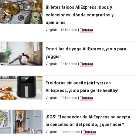
Billetes falsos AliExpress: tipos y
colecciones, dónde comprarlos y
opiniones
Virginia
|
16 febrero
|
Tiendas
Esterillas de yoga AliExpress, ¡solo para
yoggis!
Virginia
|
22 febrero
|
Tiendas
Freidoras sin aceite (airfryer) en
AliExpress, ¡solo para gente healthy!
Virginia
|
22 febrero
|
Tiendas
¡SOS! El vendedor de AliExpress no acepta
la cancelación del pedido, ¿qué hacer?
Virginia
|
2 diciembre
|
Tiendas