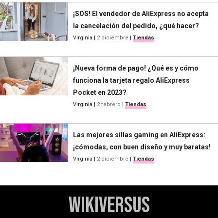
¡SOS! El vendedor de AliExpress no acepta
la cancelación del pedido, ¿qué hacer?
Virginia
|
2 diciembre
|
Tiendas
¡Nueva forma de pago! ¿Qué es y cómo
funciona la tarjeta regalo AliExpress
Pocket en 2023?
Virginia
|
2 febrero
|
Tiendas
Las mejores sillas gaming en AliExpress:
¡cómodas, con buen diseño y muy baratas!
Virginia
|
2 diciembre
|
Tiendas
WikiVersus