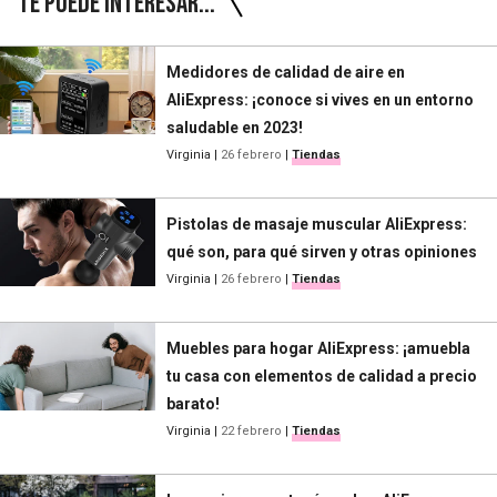
Te puede interesar...
Medidores de calidad de aire en
AliExpress: ¡conoce si vives en un entorno
saludable en 2023!
Virginia
|
26 febrero
|
Tiendas
Pistolas de masaje muscular AliExpress:
qué son, para qué sirven y otras opiniones
Virginia
|
26 febrero
|
Tiendas
Muebles para hogar AliExpress: ¡amuebla
tu casa con elementos de calidad a precio
barato!
Virginia
|
22 febrero
|
Tiendas