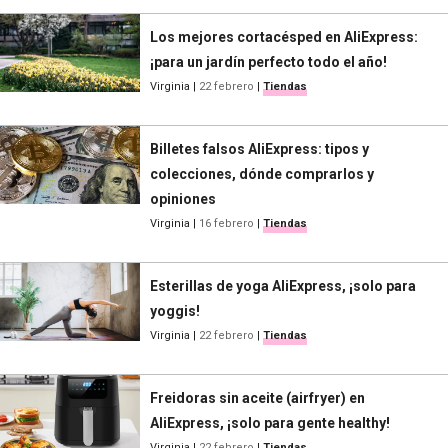
Los mejores cortacésped en AliExpress:
¡para un jardín perfecto todo el año!
Virginia
|
22 febrero
|
Tiendas
Billetes falsos AliExpress: tipos y
colecciones, dónde comprarlos y
opiniones
Virginia
|
16 febrero
|
Tiendas
Esterillas de yoga AliExpress, ¡solo para
yoggis!
Virginia
|
22 febrero
|
Tiendas
Freidoras sin aceite (airfryer) en
AliExpress, ¡solo para gente healthy!
Virginia
|
22 febrero
|
Tiendas