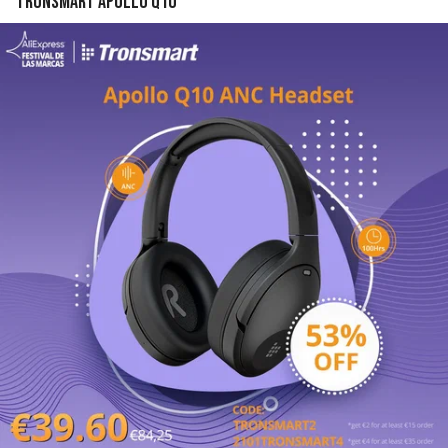
Tronsmart Apollo Q10