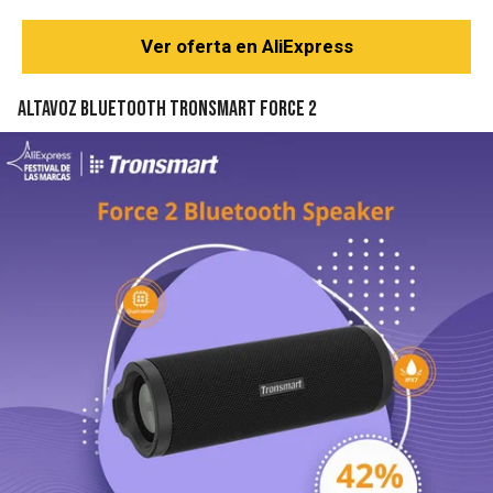
Ver oferta en AliExpress
Altavoz Bluetooth Tronsmart Force 2