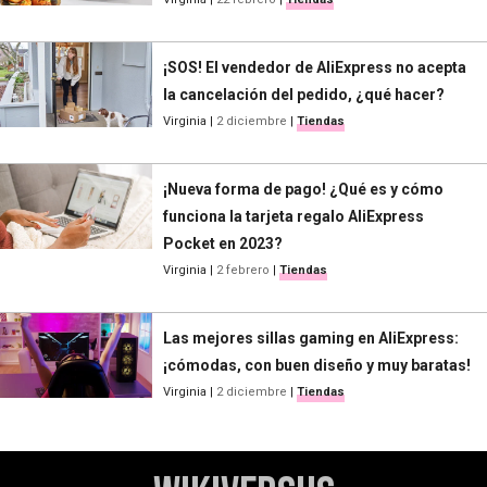
¡SOS! El vendedor de AliExpress no acepta
la cancelación del pedido, ¿qué hacer?
Virginia
|
2 diciembre
|
Tiendas
¡Nueva forma de pago! ¿Qué es y cómo
funciona la tarjeta regalo AliExpress
Pocket en 2023?
Virginia
|
2 febrero
|
Tiendas
Las mejores sillas gaming en AliExpress:
¡cómodas, con buen diseño y muy baratas!
Virginia
|
2 diciembre
|
Tiendas