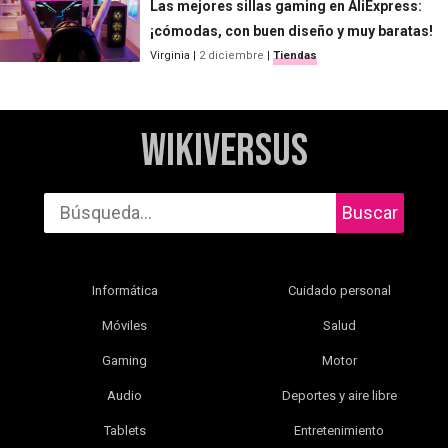
Las mejores sillas gaming en AliExpress:
¡cómodas, con buen diseño y muy baratas!
Virginia
|
2 diciembre
|
Tiendas
WikiVersus
Buscar
Informática
Cuidado personal
Móviles
Salud
Gaming
Motor
Audio
Deportes y aire libre
Tablets
Entretenimiento