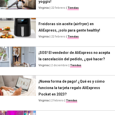
yoggis!
Virginia
|
22 febrero
|
Tiendas
Freidoras sin aceite (airfryer) en
AliExpress, ¡solo para gente healthy!
Virginia
|
22 febrero
|
Tiendas
¡SOS! El vendedor de AliExpress no acepta
la cancelación del pedido, ¿qué hacer?
Virginia
|
2 diciembre
|
Tiendas
¡Nueva forma de pago! ¿Qué es y cómo
funciona la tarjeta regalo AliExpress
Pocket en 2023?
Virginia
|
2 febrero
|
Tiendas