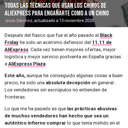
todas las técnicas que usan los chinos de
AliExpress para engañarte como a un chino
Jesús Sánchez
, actualizado a 13 noviembre 2020
Después del fiasco que fue el año pasado el
Black
Friday
he sido un acérrimo defensor del
11.11 de
AliExpress
. Cada vez tienen mejores ofertas, mejor
logística y mejor servicio postventa en España gracias
a
AliExpress Plaza
.
Este año,
aunque he conseguido algunas cosas a buen
precio, ha sido una
absoluta decepción
en general…
Los vendedores sin escrúpulos no entienden de
fronteras.
Lo que me ha pasado es que
las prácticas abusivas
de muchos vendedores han hecho que sea un
auténtico infierno comprar
lo que tenía metido en el