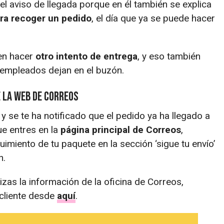
l aviso de llegada porque en él también se explica
ra recoger un pedido
, el día que ya se puede hacer
en hacer
otro intento de entrega
, y eso también
 empleados dejan en el buzón.
e la web de Correos
 y se te ha notificado que el pedido ya ha llegado a
ue entres en la
página principal de Correos
,
miento de tu paquete en la sección ‘sigue tu envío’
n.
izas la información de la oficina de Correos,
 cliente desde
aquí
.