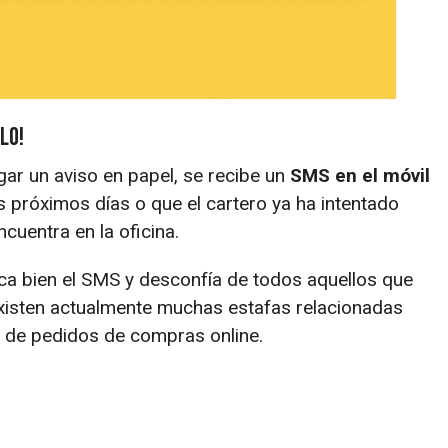
lo!
gar un aviso en papel, se recibe un
SMS en el móvil
os próximos días o que el cartero ya ha intentado
ncuentra en la oficina.
ca bien el SMS y desconfía de todos aquellos que
xisten actualmente muchas estafas relacionadas
 de pedidos de compras online.