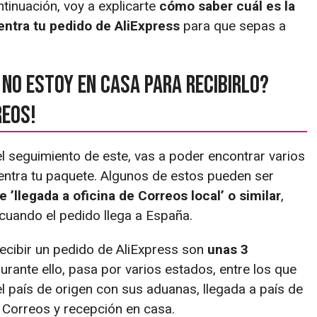
tinuación, voy a explicarte
cómo saber cuál es la
entra tu pedido de AliExpress
para que sepas a
 no estoy en casa para recibirlo?
reos!
el seguimiento de este, vas a poder encontrar varios
ntra tu paquete. Algunos de estos pueden ser
 ’llegada a oficina de Correos local’ o similar
,
cuando el pedido llega a España.
recibir un pedido de AliExpress son
unas 3
 durante ello, pasa por varios estados, entre los que
l país de origen con sus aduanas, llegada a país de
 Correos y recepción en casa.