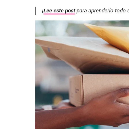
¡
Lee este post
para aprenderlo todo s