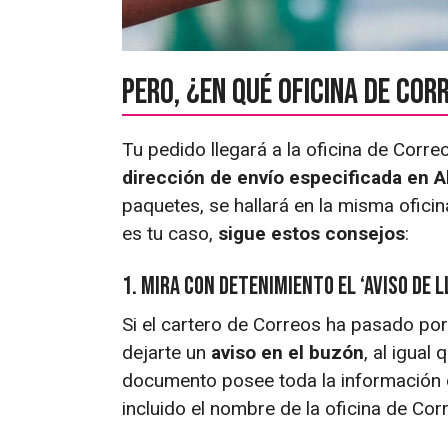
Pero, ¿en qué oficina de Cor
Tu pedido llegará a la oficina de Corr
dirección de envío especificada en A
paquetes, se hallará en la misma oficin
es tu caso,
sigue estos consejos
:
1. Mira con detenimiento el ‘aviso de 
Si el cartero de Correos ha pasado por
dejarte un
aviso en el buzón
, al igual
documento posee toda la información de
incluido el nombre de la oficina de Cor