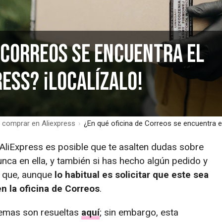
e Correos se encuentra el
ess? ¡Localízalo!
ra comprar en Aliexpress
›
¿En qué oficina de Correos se encuentra el
AliExpress es posible que te asalten dudas sobre
ca en ella, y también si has hecho algún pedido y
s que, aunque
lo habitual es solicitar que este sea
en la oficina de Correos
.
temas son resueltas
aquí
; sin embargo, esta