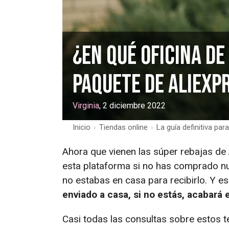
¿En qué oficina d
paquete de AliExpr
Virginia
, 2 diciembre 2022
Inicio
›
Tiendas online
›
La guía definitiva pa
Ahora que vienen las súper rebajas de 
esta plataforma si no has comprado nun
no estabas en casa para recibirlo. Y e
enviado a casa, si no estás, acabará 
Casi todas las consultas sobre estos 