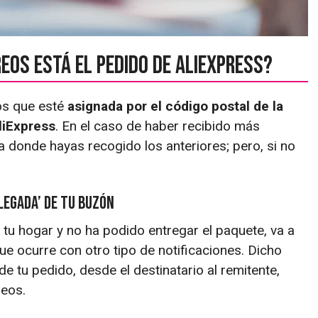
reos está el pedido de AliExpress?
eos que esté
asignada por el código postal de la
liExpress
. En el caso de haber recibido más
a donde hayas recogido los anteriores; pero, si no
llegada’ de tu buzón
 tu hogar y no ha podido entregar el paquete, va a
 que ocurre con otro tipo de notificaciones. Dicho
 tu pedido, desde el destinatario al remitente,
reos.