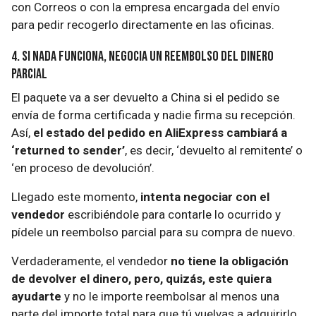
con Correos o con la empresa encargada del envío
para pedir recogerlo directamente en las oficinas.
4. Si nada funciona, negocia un reembolso del dinero
parcial
El paquete va a ser devuelto a China si el pedido se
envía de forma certificada y nadie firma su recepción.
Así,
el estado del pedido en AliExpress cambiará a
‘returned to sender’
, es decir, ‘devuelto al remitente’ o
‘en proceso de devolución’.
Llegado este momento,
intenta negociar con el
vendedor
escribiéndole para contarle lo ocurrido y
pídele un reembolso parcial para su compra de nuevo.
Verdaderamente, el vendedor
no tiene la obligación
de devolver el dinero, pero, quizás, este quiera
ayudarte
y no le importe reembolsar al menos una
parte del importe total para que tú vuelvas a adquirirlo.