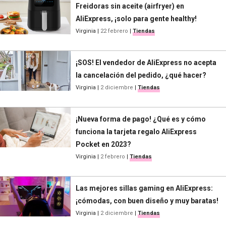
Freidoras sin aceite (airfryer) en
AliExpress, ¡solo para gente healthy!
Virginia
|
22 febrero
|
Tiendas
¡SOS! El vendedor de AliExpress no acepta
la cancelación del pedido, ¿qué hacer?
Virginia
|
2 diciembre
|
Tiendas
¡Nueva forma de pago! ¿Qué es y cómo
funciona la tarjeta regalo AliExpress
Pocket en 2023?
Virginia
|
2 febrero
|
Tiendas
Las mejores sillas gaming en AliExpress:
¡cómodas, con buen diseño y muy baratas!
Virginia
|
2 diciembre
|
Tiendas