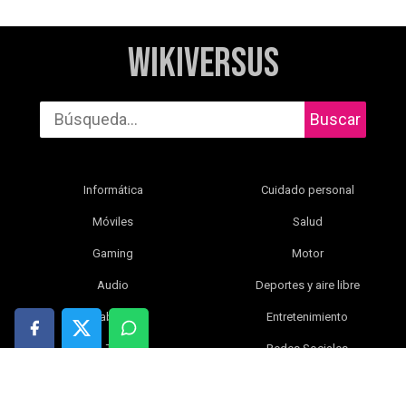
WikiVersus
Buscar
Informática
Cuidado personal
Móviles
Salud
Gaming
Motor
Audio
Deportes y aire libre
Tablets
Entretenimiento
TV
Redes Sociales
Fotografía y vídeo
Libros