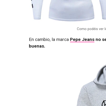
Como podéis ver l
En cambio, la marca
Pepe Jeans
no se
buenas.