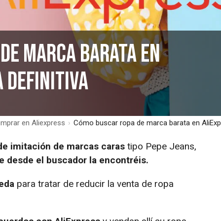
 de marca barata en
a definitiva
comprar en Aliexpress
›
Cómo buscar ropa de marca barata en AliExpre
de imitación de marcas caras
tipo Pepe Jeans,
e desde el buscador la encontréis.
ueda
para tratar de reducir la venta de ropa