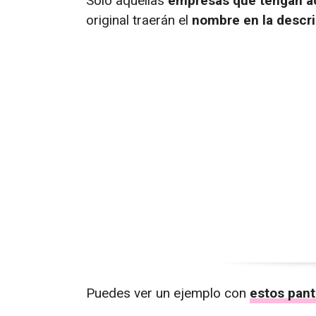
Sólo aquellas
empresas que tengan a
original traerán el
nombre en la descr
Puedes ver un ejemplo con
estos pant