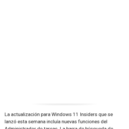
La actualización para Windows 11 Insiders que se
lanzó esta semana incluía nuevas funciones del
Administrador de tareas. La barra de búsqueda de