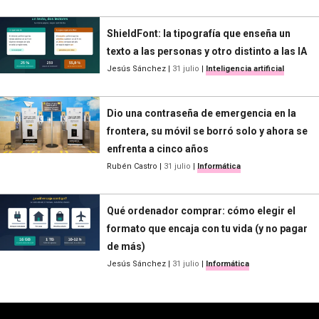
ShieldFont: la tipografía que enseña un
texto a las personas y otro distinto a las IA
Jesús Sánchez
|
31 julio
|
Inteligencia artificial
Dio una contraseña de emergencia en la
frontera, su móvil se borró solo y ahora se
enfrenta a cinco años
Rubén Castro
|
31 julio
|
Informática
Qué ordenador comprar: cómo elegir el
formato que encaja con tu vida (y no pagar
de más)
Jesús Sánchez
|
31 julio
|
Informática