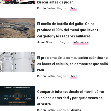
buscar antes de jugar
Rubén Castro
|
8 agosto
|
Tech
El cuello de botella del galio: China
produce el 99 % del metal que llevan tu
cargador y los radares militares
Jesús Sánchez
|
5 agosto
|
Informática
El problema de la computación cuántica no
es hacer el cálculo, es demostrar que salió
bien
Rubén Castro
|
5 agosto
|
Tech
Compartir internet desde el móvil: cómo
funciona de verdad y por qué a veces se
arrastra
Rubén Castro
|
4 agosto
|
Móviles