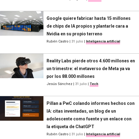
Google quiere fabricar hasta 15 millones
de chips de IA propios y plantarle cara a
Nvidia en su propio terreno
Rubén Castro
|
31 julio
|
Inteligencia artificial
Reality Labs pierde otros 4.600 millones en
un trimestre: el metaverso de Meta ya va
por los 88.000 millones
Jesús Sánchez
|
31 julio
|
Tech
Pillan a PwC colando informes hechos con
IA: citas inventadas, un blog de un
adolescente como fuente y un enlace con
la etiqueta de ChatGPT
Rubén Castro
|
31 julio
|
Inteligencia artificial