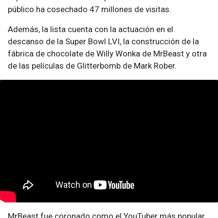
público ha cosechado 47 millones de visitas.
Además, la lista cuenta con la actuación en el
descanso de la Super Bowl LVI, la construcción de la
fábrica de chocolate de Willy Wonka de MrBeast y otra
de las películas de Glitterbomb de Mark Rober.
MrBeast fue coronado como el YouTuber más popular