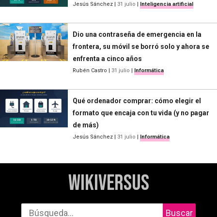
Jesús Sánchez
|
31 julio
|
Inteligencia artificial
Dio una contraseña de emergencia en la
frontera, su móvil se borró solo y ahora se
enfrenta a cinco años
Rubén Castro
|
31 julio
|
Informática
Qué ordenador comprar: cómo elegir el
formato que encaja con tu vida (y no pagar
de más)
Jesús Sánchez
|
31 julio
|
Informática
WikiVersus
Buscar