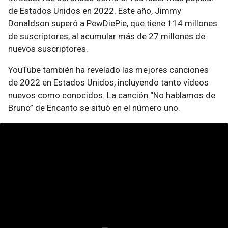
de Estados Unidos en 2022. Este año, Jimmy
Donaldson superó a PewDiePie, que tiene 114 millones
de suscriptores, al acumular más de 27 millones de
nuevos suscriptores.
YouTube también ha revelado las mejores canciones
de 2022 en Estados Unidos, incluyendo tanto vídeos
nuevos como conocidos. La canción “No hablamos de
Bruno” de Encanto se situó en el número uno.