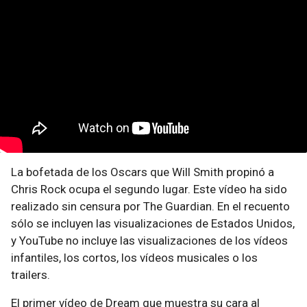
La bofetada de los Oscars que Will Smith propinó a
Chris Rock ocupa el segundo lugar. Este vídeo ha sido
realizado sin censura por The Guardian. En el recuento
sólo se incluyen las visualizaciones de Estados Unidos,
y YouTube no incluye las visualizaciones de los vídeos
infantiles, los cortos, los vídeos musicales o los
trailers.
El primer vídeo de Dream que muestra su cara al