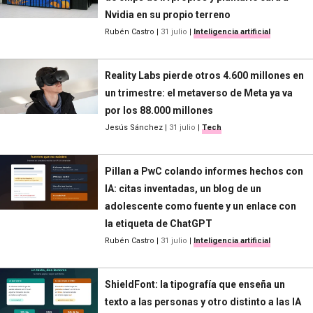
Nvidia en su propio terreno
Rubén Castro
|
31 julio
|
Inteligencia artificial
Reality Labs pierde otros 4.600 millones en
un trimestre: el metaverso de Meta ya va
por los 88.000 millones
Jesús Sánchez
|
31 julio
|
Tech
Pillan a PwC colando informes hechos con
IA: citas inventadas, un blog de un
adolescente como fuente y un enlace con
la etiqueta de ChatGPT
Rubén Castro
|
31 julio
|
Inteligencia artificial
ShieldFont: la tipografía que enseña un
texto a las personas y otro distinto a las IA