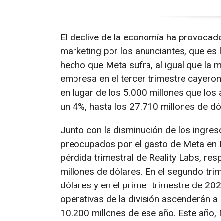
El declive de la economía ha provocad
marketing por los anunciantes, que es 
hecho que Meta sufra, al igual que la 
empresa en el tercer trimestre cayeron
en lugar de los 5.000 millones que los 
un 4%, hasta los 27.710 millones de dóla
Junto con la disminución de los ingre
preocupados por el gasto de Meta en
pérdida trimestral de Reality Labs, res
millones de dólares. En el segundo tri
dólares y en el primer trimestre de 20
operativas de la división ascenderán a
10.200 millones de ese año. Este año,