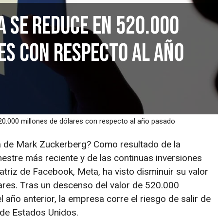
a se reduce en 520.000
es con respecto al año
520.000 millones de dólares con respecto al año pasado
 de Mark Zuckerberg? Como resultado de la
imestre más reciente y de las continuas inversiones
riz de Facebook, Meta, ha visto disminuir su valor
res. Tras un descenso del valor de 520.000
l año anterior, la empresa corre el riesgo de salir de
s de Estados Unidos.