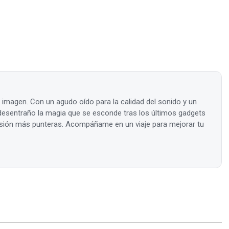
a imagen. Con un agudo oído para la calidad del sonido y un
, desentraño la magia que se esconde tras los últimos gadgets
visión más punteras. Acompáñame en un viaje para mejorar tu