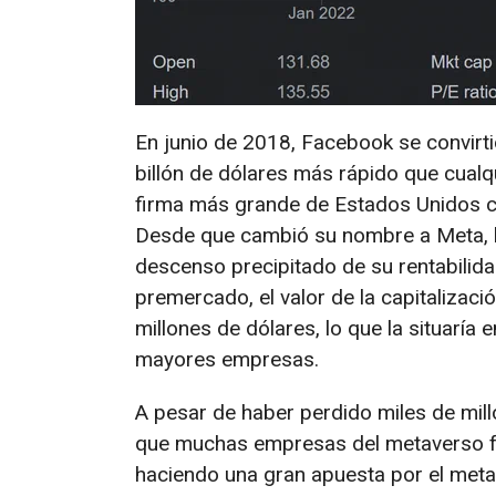
En junio de 2018, Facebook se convirti
billón de dólares más rápido que cual
firma más grande de Estados Unidos c
Desde que cambió su nombre a Meta, l
descenso precipitado de su rentabilida
premercado, el valor de la capitalizac
millones de dólares, lo que la situaría 
mayores empresas.
A pesar de haber perdido miles de mill
que muchas empresas del metaverso fr
haciendo una gran apuesta por el metav