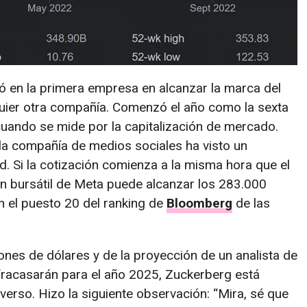
ó en la primera empresa en alcanzar la marca del
quier otra compañía. Comenzó el año como la sexta
uando se mide por la capitalización de mercado.
a compañía de medios sociales ha visto un
d. Si la cotización comienza a la misma hora que el
ión bursátil de Meta puede alcanzar los 283.000
en el puesto 20 del ranking de
Bloomberg
de las
ones de dólares y de la proyección de un analista de
acasarán para el año 2025, Zuckerberg está
erso. Hizo la siguiente observación: “Mira, sé que