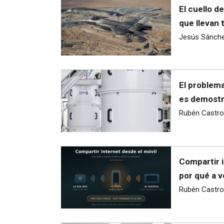
El cuello d
que llevan 
Jesús Sánch
El problema
es demostra
Rubén Castro
Compartir i
por qué a v
Rubén Castro