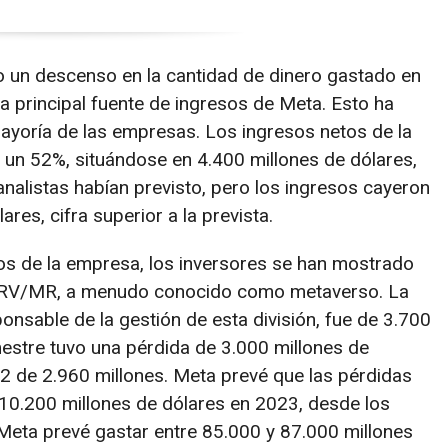
o un descenso en la cantidad de dinero gastado en
la principal fuente de ingresos de Meta. Esto ha
mayoría de las empresas. Los ingresos netos de la
 un 52%, situándose en 4.400 millones de dólares,
analistas habían previsto, pero los ingresos cayeron
res, cifra superior a la prevista.
sos de la empresa, los inversores se han mostrado
 RV/MR, a menudo conocido como metaverso. La
ponsable de la gestión de esta división, fue de 3.700
mestre tuvo una pérdida de 3.000 millones de
22 de 2.960 millones. Meta prevé que las pérdidas
 10.200 millones de dólares en 2023, desde los
 Meta prevé gastar entre 85.000 y 87.000 millones