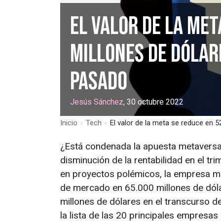
El valor de la met
millones de dólar
pasado
Jesús Sánchez
, 30 octubre 2022
Inicio
›
Tech
›
El valor de la meta se reduce en 
¿Está condenada la apuesta metaversa
disminución de la rentabilidad en el tr
en proyectos polémicos, la empresa mat
de mercado en 65.000 millones de dóla
millones de dólares en el transcurso de
la lista de las 20 principales empresa