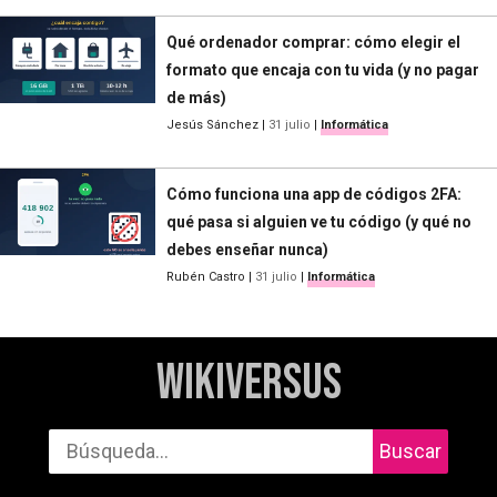
Qué ordenador comprar: cómo elegir el
formato que encaja con tu vida (y no pagar
de más)
Jesús Sánchez
|
31 julio
|
Informática
Cómo funciona una app de códigos 2FA:
qué pasa si alguien ve tu código (y qué no
debes enseñar nunca)
Rubén Castro
|
31 julio
|
Informática
WikiVersus
Buscar