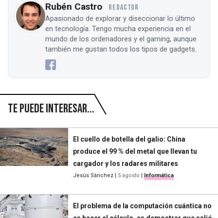
Rubén Castro
REDACTOR
Apasionado de explorar y diseccionar lo último
en tecnología. Tengo mucha experiencia en el
mundo de los ordenadores y el gaming, aunque
también me gustan todos los tipos de gadgets.
Te puede interesar...
El cuello de botella del galio: China
produce el 99 % del metal que llevan tu
cargador y los radares militares
Jesús Sánchez
|
5 agosto
|
Informática
El problema de la computación cuántica no
es hacer el cálculo, es demostrar que salió