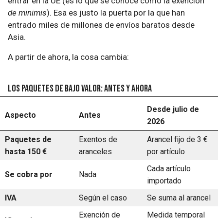
entrar en la UE (es lo que se conoce como la exención
de minimis
). Esa es justo la puerta por la que han
entrado miles de millones de envíos baratos desde
Asia.
A partir de ahora, la cosa cambia:
Los paquetes de bajo valor: antes y ahora
Desde julio de
Aspecto
Antes
2026
Paquetes de
Exentos de
Arancel fijo de 3 €
hasta 150 €
aranceles
por artículo
Cada artículo
Se cobra por
Nada
importado
IVA
Según el caso
Se suma al arancel
Exención de
Medida temporal