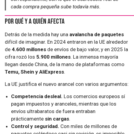
cada compra pequeña sube todavía más.
Por qué y a quién afecta
Detrás de la medida hay una
avalancha de paquetes
difícil de imaginar. En 2024 entraron en la UE alrededor
de
4.600 millones
de envíos de bajo valor, y en 2025 la
cifra rozó los
5.900 millones
. La inmensa mayoría
llegan desde China, de la mano de plataformas como
Temu, Shein y AliExpress
.
La UE justifica el nuevo arancel con varios argumentos:
Competencia desleal.
Los comercios europeos sí
pagan impuestos y aranceles, mientras que los
envíos ultrabaratos de fuera entraban
prácticamente
sin cargas
.
Control y seguridad.
Con miles de millones de
paquetes colándose casi sin revisión, es imposible