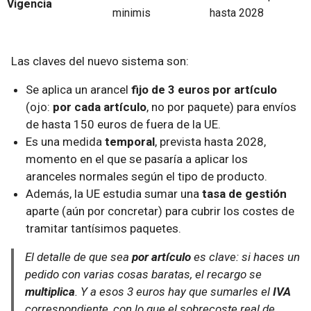
Vigencia
minimis
hasta 2028
Las claves del nuevo sistema son:
Se aplica un arancel
fijo de 3 euros por artículo
(ojo:
por cada artículo
, no por paquete) para envíos
de hasta 150 euros de fuera de la UE.
Es una medida
temporal
, prevista hasta 2028,
momento en el que se pasaría a aplicar los
aranceles normales según el tipo de producto.
Además, la UE estudia sumar una
tasa de gestión
aparte (aún por concretar) para cubrir los costes de
tramitar tantísimos paquetes.
El detalle de que sea
por artículo
es clave: si haces un
pedido con varias cosas baratas, el recargo se
multiplica
. Y a esos 3 euros hay que sumarles el
IVA
correspondiente, con lo que el sobrecoste real de