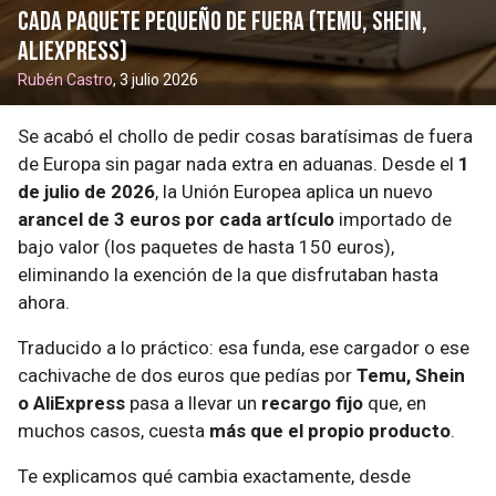
cada paquete pequeño de fuera (Temu, Shein,
AliExpress)
Rubén Castro
, 3 julio 2026
Se acabó el chollo de pedir cosas baratísimas de fuera
de Europa sin pagar nada extra en aduanas. Desde el
1
de julio de 2026
, la Unión Europea aplica un nuevo
arancel de 3 euros por cada artículo
importado de
bajo valor (los paquetes de hasta 150 euros),
eliminando la exención de la que disfrutaban hasta
ahora.
Traducido a lo práctico: esa funda, ese cargador o ese
cachivache de dos euros que pedías por
Temu, Shein
o AliExpress
pasa a llevar un
recargo fijo
que, en
muchos casos, cuesta
más que el propio producto
.
Te explicamos qué cambia exactamente, desde