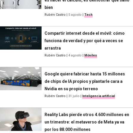
bien
Rubén Castro
|
5 agosto
|
Tech
Compartir internet desde el móvil: cómo
funciona de verdad y por qué a veces se
arrastra
Rubén Castro
|
4 agosto
|
Móviles
Google quiere fabricar hasta 15 millones
de chips de IA propios y plantarle cara a
Nvidia en su propio terreno
Rubén Castro
|
31 julio
|
Inteligencia artificial
Reality Labs pierde otros 4.600 millones en
un trimestre: el metaverso de Meta ya va
por los 88.000 millones