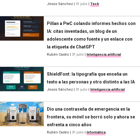
Jesús Sánchez
|
31 julio
|
Tech
Pillan a PwC colando informes hechos con
IA: citas inventadas, un blog de un
adolescente como fuente y un enlace con
la etiqueta de ChatGPT
Rubén Castro
|
31 julio
|
Inteligencia artificial
ShieldFont: la tipografía que enseña un
texto a las personas y otro distinto a las IA
Jesús Sánchez
|
31 julio
|
Inteligencia artificial
Dio una contraseña de emergencia en la
frontera, su móvil se borró solo y ahora se
enfrenta a cinco años
Rubén Castro
|
31 julio
|
Informática