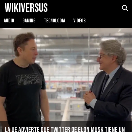
WikiVersus
AUDIO
GAMING
TECNOLOGÍA
VIDEOS
La UE advierte que Twitter de Elon Musk tiene un