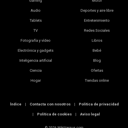
Gaming
Motor
Audio
Deportes y aire libre
Tablets
Entretenimiento
TV
Redes Sociales
Fotografía y vídeo
Libros
Electrónica y gadgets
Bebé
Inteligencia artificial
Blog
Ciencia
Ofertas
Hogar
Tiendas online
Índice
|
Contacta con nosotros
|
Política de privacidad
|
Política de cookies
|
Aviso legal
© 2026 WikiVersus.com