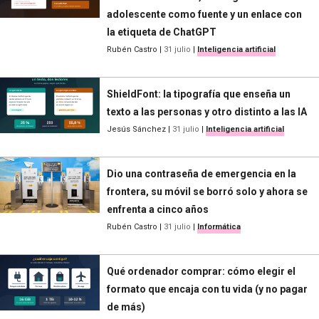
adolescente como fuente y un enlace con
la etiqueta de ChatGPT
Rubén Castro
|
31 julio
|
Inteligencia artificial
ShieldFont: la tipografía que enseña un
texto a las personas y otro distinto a las IA
Jesús Sánchez
|
31 julio
|
Inteligencia artificial
Dio una contraseña de emergencia en la
frontera, su móvil se borró solo y ahora se
enfrenta a cinco años
Rubén Castro
|
31 julio
|
Informática
Qué ordenador comprar: cómo elegir el
formato que encaja con tu vida (y no pagar
de más)