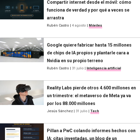
Compartir internet desde el móvil: cómo
funciona de verdad y por qué a veces se
arrastra
Rubén Castro
|
4 agosto
|
Móviles
Google quiere fabricar hasta 15 millones
de chips de IA propios y plantarle cara a
Nvidia en su propio terreno
Rubén Castro
|
31 julio
|
Inteligencia artificial
Reality Labs pierde otros 4.600 millones en
un trimestre: el metaverso de Meta ya va
por los 88.000 millones
Jesús Sánchez
|
31 julio
|
Tech
Pillan a PwC colando informes hechos con
IA: citas inventadas, un blog de un