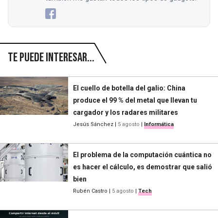
Te puede interesar...
El cuello de botella del galio: China
produce el 99 % del metal que llevan tu
cargador y los radares militares
Jesús Sánchez
|
5 agosto
|
Informática
El problema de la computación cuántica no
es hacer el cálculo, es demostrar que salió
bien
Rubén Castro
|
5 agosto
|
Tech