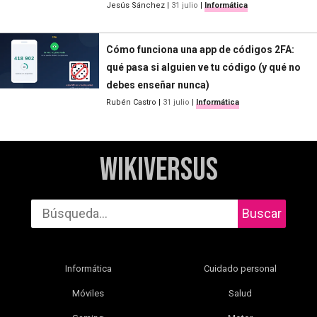
Jesús Sánchez
|
31 julio
|
Informática
Cómo funciona una app de códigos 2FA:
qué pasa si alguien ve tu código (y qué no
debes enseñar nunca)
Rubén Castro
|
31 julio
|
Informática
WikiVersus
Buscar
Informática
Cuidado personal
Móviles
Salud