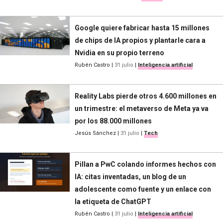
Google quiere fabricar hasta 15 millones
de chips de IA propios y plantarle cara a
Nvidia en su propio terreno
Rubén Castro
|
31 julio
|
Inteligencia artificial
Reality Labs pierde otros 4.600 millones en
un trimestre: el metaverso de Meta ya va
por los 88.000 millones
Jesús Sánchez
|
31 julio
|
Tech
Pillan a PwC colando informes hechos con
IA: citas inventadas, un blog de un
adolescente como fuente y un enlace con
la etiqueta de ChatGPT
Rubén Castro
|
31 julio
|
Inteligencia artificial