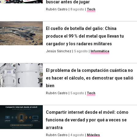
buscar antes de jugar
Rubén Castro
|
8 agosto
|
Tech
El cuello de botella del galio: China
produce el 99 % del metal que llevan tu
cargador y los radares militares
Jesús Sánchez
|
5 agosto
|
Informática
El problema de la computación cuántica no
es hacer el cálculo, es demostrar que salió
bien
Rubén Castro
|
5 agosto
|
Tech
Compartir internet desde el móvil: cómo
funciona de verdad y por qué a veces se
arrastra
Rubén Castro
|
4 agosto
|
Móviles