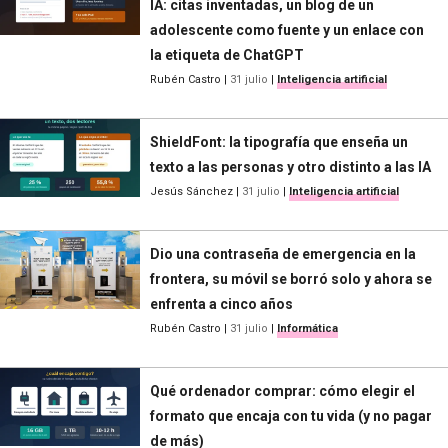
IA: citas inventadas, un blog de un
adolescente como fuente y un enlace con
la etiqueta de ChatGPT
Rubén Castro
|
31 julio
|
Inteligencia artificial
ShieldFont: la tipografía que enseña un
texto a las personas y otro distinto a las IA
Jesús Sánchez
|
31 julio
|
Inteligencia artificial
Dio una contraseña de emergencia en la
frontera, su móvil se borró solo y ahora se
enfrenta a cinco años
Rubén Castro
|
31 julio
|
Informática
Qué ordenador comprar: cómo elegir el
formato que encaja con tu vida (y no pagar
de más)