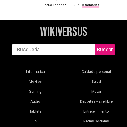
Jesús Sánchez
|
31 julio
|
Informática
WikiVersus
Buscar
Informática
Cuidado personal
Móviles
Salud
Gaming
Motor
Audio
Deportes y aire libre
Tablets
Entretenimiento
TV
Redes Sociales