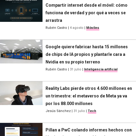
Compartir internet desde el móvil: cómo
funciona de verdad y por qué a veces se
arrastra
Rubén Castro
|
4 agosto
|
Móviles
Google quiere fabricar hasta 15 millones
de chips de IA propios y plantarle cara a
Nvidia en su propio terreno
Rubén Castro
|
31 julio
|
Inteligencia artificial
Reality Labs pierde otros 4.600 millones en
un trimestre: el metaverso de Meta ya va
por los 88.000 millones
Jesús Sánchez
|
31 julio
|
Tech
Pillan a PwC colando informes hechos con