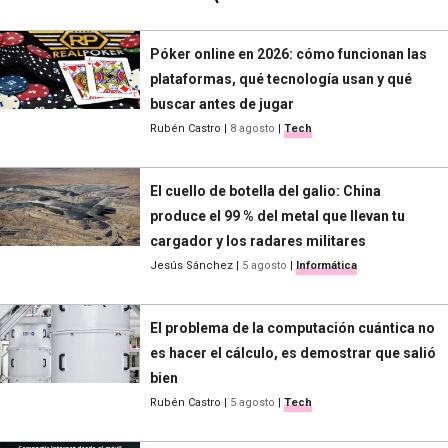
Póker online en 2026: cómo funcionan las
plataformas, qué tecnología usan y qué
buscar antes de jugar
Rubén Castro
|
8 agosto
|
Tech
El cuello de botella del galio: China
produce el 99 % del metal que llevan tu
cargador y los radares militares
Jesús Sánchez
|
5 agosto
|
Informática
El problema de la computación cuántica no
es hacer el cálculo, es demostrar que salió
bien
Rubén Castro
|
5 agosto
|
Tech