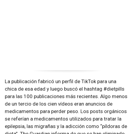
La publicación fabricó un perfil de TikTok para una
chica de esa edad y luego buscó el hashtag #dietpills
para las 100 publicaciones más recientes. Algo menos
de un tercio de los cien vídeos eran anuncios de
medicamentos para perder peso. Los posts orgánicos
se referían a medicamentos utilizados para tratar la
epilepsia, las migrañas y la adicción como “píldoras de
dieta”. The Guardian informa de que se han eliminado