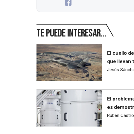
Te puede interesar...
El cuello d
que llevan 
Jesús Sánch
El problema
es demostra
Rubén Castro