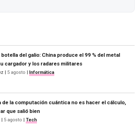
e botella del galio: China produce el 99 % del metal
tu cargador y los radares militares
ez
|
5 agosto
|
Informática
 de la computación cuántica no es hacer el cálculo,
r que salió bien
|
5 agosto
|
Tech