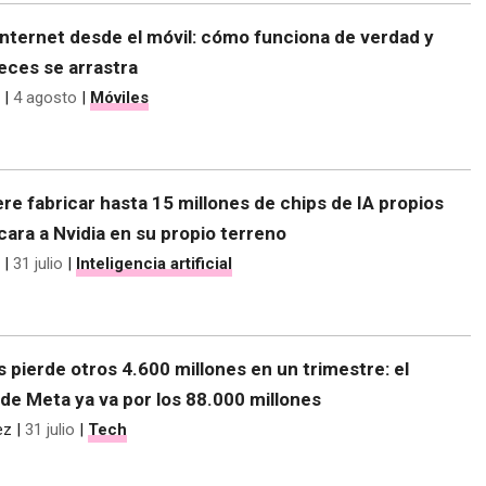
nternet desde el móvil: cómo funciona de verdad y
eces se arrastra
|
4 agosto
|
Móviles
re fabricar hasta 15 millones de chips de IA propios
 cara a Nvidia en su propio terreno
|
31 julio
|
Inteligencia artificial
s pierde otros 4.600 millones en un trimestre: el
de Meta ya va por los 88.000 millones
ez
|
31 julio
|
Tech