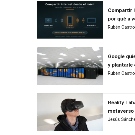
Compartir i
por qué a v
Rubén Castro
Google quie
y plantarle
Rubén Castro
Reality Lab
metaverso 
Jesús Sánch