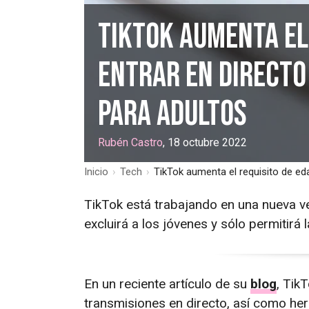
TikTok aumenta el
entrar en directo
para adultos
Rubén Castro
, 18 octubre 2022
Inicio
›
Tech
›
TikTok aumenta el requisito de eda
TikTok está trabajando en una nueva ve
excluirá a los jóvenes y sólo permitirá 
En un reciente artículo de su
blog
, Tik
transmisiones en directo, así como he