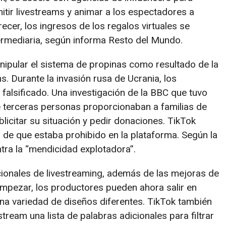
tir livestreams y animar a los espectadores a
recer, los ingresos de los regalos virtuales se
termediaria, según informa Resto del Mundo.
ipular el sistema de propinas como resultado de la
s. Durante la invasión rusa de Ucrania, los
falsificado. Una investigación de la BBC que tuvo
e terceras personas proporcionaban a familias de
licitar su situación y pedir donaciones. TikTok
 de que estaba prohibido en la plataforma. Según la
ra la “mendicidad explotadora”.
cionales de livestreaming, además de las mejoras de
empezar, los productores pueden ahora salir en
 una variedad de diseños diferentes. TikTok también
stream una lista de palabras adicionales para filtrar