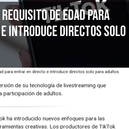
 requisito de edad para
 e introduce directos solo
d para entrar en directo e introduce directos solo para adultos
rsión de su tecnología de livestreaming que
la participación de adultos.
Tok ha introducido nuevos enfoques para las
rramientas creativas. Los productores de TikTok