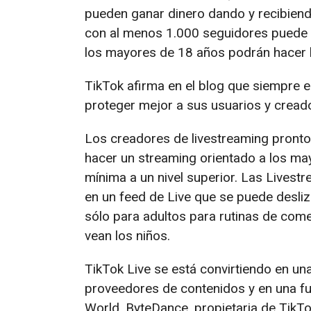
pueden ganar dinero dando y recibien
con al menos 1.000 seguidores puede 
los mayores de 18 años podrán hacer l
TikTok afirma en el blog que siempre 
proteger mejor a sus usuarios y cread
Los creadores de livestreaming pronto 
hacer un streaming orientado a los ma
mínima a un nivel superior. Las Livest
en un feed de Live que se puede desliz
sólo para adultos para rutinas de come
vean los niños.
TikTok Live se está convirtiendo en u
proveedores de contenidos y en una fu
World, ByteDance, propietaria de TikTo