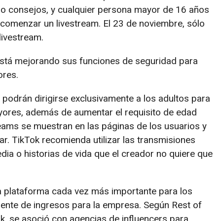
do consejos, y cualquier persona mayor de 16 años
comenzar un livestream. El 23 de noviembre, sólo
ivestream.
está mejorando sus funciones de seguridad para
ores.
podrán dirigirse exclusivamente a los adultos para
yores, además de aumentar el requisito de edad
reams se muestran en las páginas de los usuarios y
ar. TikTok recomienda utilizar las transmisiones
dia o historias de vida que el creador no quiere que
na plataforma cada vez más importante para los
ente de ingresos para la empresa. Según Rest of
k, se asoció con agencias de influencers para