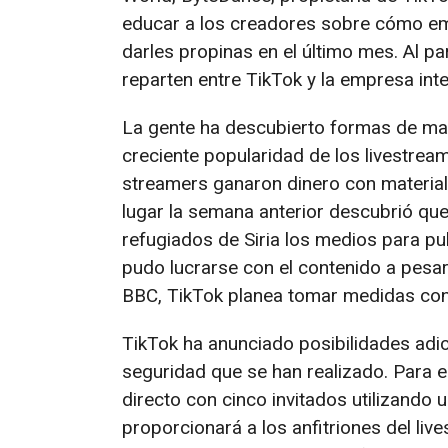
educar a los creadores sobre cómo emi
darles propinas en el último mes. Al pa
reparten entre TikTok y la empresa in
La gente ha descubierto formas de man
creciente popularidad de los livestream
streamers ganaron dinero con material 
lugar la semana anterior descubrió qu
refugiados de Siria los medios para pub
pudo lucrarse con el contenido a pesar
BBC, TikTok planea tomar medidas cont
TikTok ha anunciado posibilidades adi
seguridad que se han realizado. Para 
directo con cinco invitados utilizando
proporcionará a los anfitriones del live