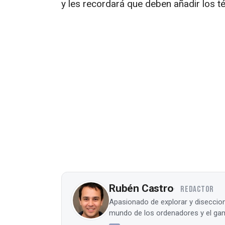
y les recordará que deben añadir los t
Rubén Castro
REDACTOR
Apasionado de explorar y diseccion
mundo de los ordenadores y el gam