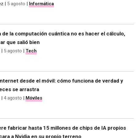
ez
|
5 agosto
|
Informática
 de la computación cuántica no es hacer el cálculo,
r que salió bien
|
5 agosto
|
Tech
nternet desde el móvil: cómo funciona de verdad y
eces se arrastra
|
4 agosto
|
Móviles
re fabricar hasta 15 millones de chips de IA propios
 cara a Nvidia en su propio terreno