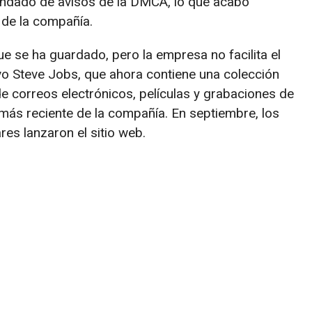
nundado de avisos de la DMCA, lo que acabó
 de la compañía.
ue se ha guardado, pero la empresa no facilita el
vo Steve Jobs, que ahora contiene una colección
e correos electrónicos, películas y grabaciones de
 más reciente de la compañía. En septiembre, los
es lanzaron el sitio web.