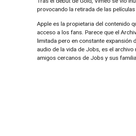
Tras el debut de Gold, Vimeo se vio i
provocando la retirada de las películas
Apple es la propietaria del contenido q
acceso a los fans. Parece que el Archi
limitada pero en constante expansión d
audio de la vida de Jobs, es el archivo
amigos cercanos de Jobs y sus familiar