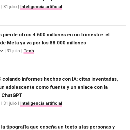
|
31 julio
|
Inteligencia artificial
s pierde otros 4.600 millones en un trimestre: el
de Meta ya va por los 88.000 millones
ez
|
31 julio
|
Tech
C colando informes hechos con IA: citas inventadas,
 un adolescente como fuente y un enlace con la
e ChatGPT
|
31 julio
|
Inteligencia artificial
 la tipografía que enseña un texto a las personas y