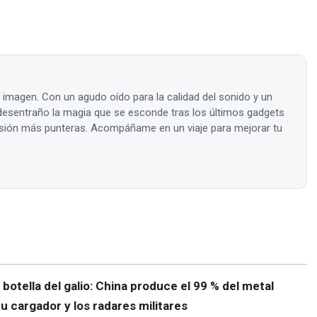
a imagen. Con un agudo oído para la calidad del sonido y un
, desentraño la magia que se esconde tras los últimos gadgets
visión más punteras. Acompáñame en un viaje para mejorar tu
e botella del galio: China produce el 99 % del metal
tu cargador y los radares militares