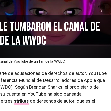
ple tumbaron el canal de
 de la WWDC
 canal de YouTube de un fan de la WWDC
erie de acusaciones de derechos de autor, YouTube
onferencia Mundial de Desarrolladores de Apple que
WDC). Según Brendan Shanks, el propietario del
 su cuenta en YouTube ha sido baneada
de tres
strikes
de derechos de autor, que es el