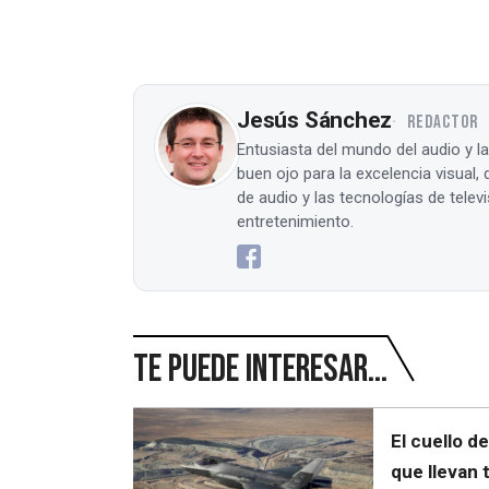
Jesús Sánchez
REDACTOR
Entusiasta del mundo del audio y l
buen ojo para la excelencia visual
de audio y las tecnologías de tele
entretenimiento.
Te puede interesar...
El cuello d
que llevan 