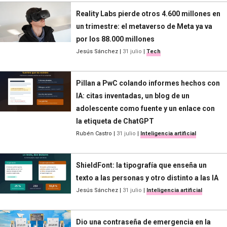
Reality Labs pierde otros 4.600 millones en
un trimestre: el metaverso de Meta ya va
por los 88.000 millones
Jesús Sánchez
|
31 julio
|
Tech
Pillan a PwC colando informes hechos con
IA: citas inventadas, un blog de un
adolescente como fuente y un enlace con
la etiqueta de ChatGPT
Rubén Castro
|
31 julio
|
Inteligencia artificial
ShieldFont: la tipografía que enseña un
texto a las personas y otro distinto a las IA
Jesús Sánchez
|
31 julio
|
Inteligencia artificial
Dio una contraseña de emergencia en la