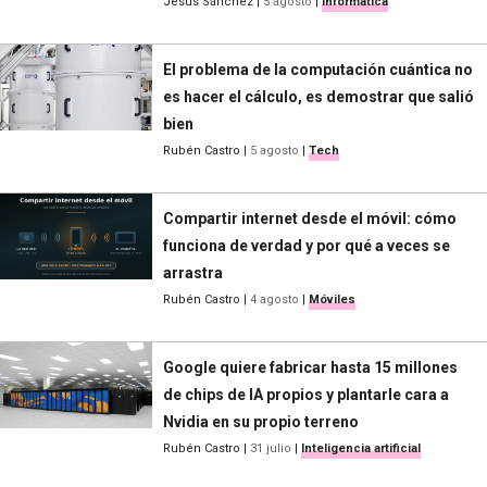
Jesús Sánchez
|
5 agosto
|
Informática
El problema de la computación cuántica no
es hacer el cálculo, es demostrar que salió
bien
Rubén Castro
|
5 agosto
|
Tech
Compartir internet desde el móvil: cómo
funciona de verdad y por qué a veces se
arrastra
Rubén Castro
|
4 agosto
|
Móviles
Google quiere fabricar hasta 15 millones
de chips de IA propios y plantarle cara a
Nvidia en su propio terreno
Rubén Castro
|
31 julio
|
Inteligencia artificial