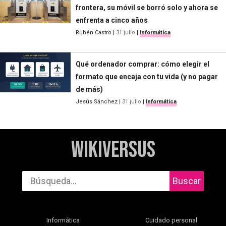
frontera, su móvil se borró solo y ahora se
enfrenta a cinco años
Rubén Castro
|
31 julio
|
Informática
Qué ordenador comprar: cómo elegir el
formato que encaja con tu vida (y no pagar
de más)
Jesús Sánchez
|
31 julio
|
Informática
WikiVersus
Buscar
Informática
Cuidado personal