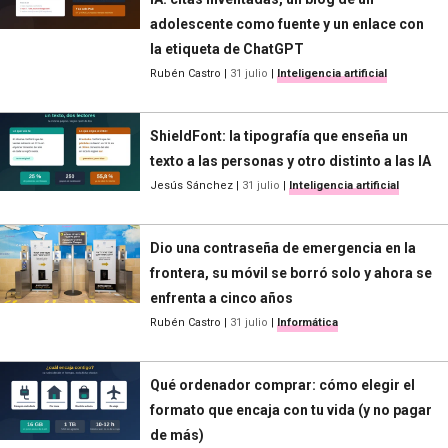
adolescente como fuente y un enlace con
la etiqueta de ChatGPT
Rubén Castro
|
31 julio
|
Inteligencia artificial
ShieldFont: la tipografía que enseña un
texto a las personas y otro distinto a las IA
Jesús Sánchez
|
31 julio
|
Inteligencia artificial
Dio una contraseña de emergencia en la
frontera, su móvil se borró solo y ahora se
enfrenta a cinco años
Rubén Castro
|
31 julio
|
Informática
Qué ordenador comprar: cómo elegir el
formato que encaja con tu vida (y no pagar
de más)