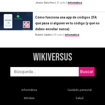
Jesús Sánchez
|
31 julio
|
Informática
Cómo funciona una app de códigos 2FA:
qué pasa si alguien ve tu código (y qué no
debes enseñar nunca)
Rubén Castro
|
31 julio
|
Informática
WikiVersus
Buscar
Informática
Cuidado personal
Móviles
Salud