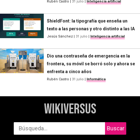
Rubén Castro
|
31 julio
|
Inteligencia artificial
ShieldFont: la tipografía que enseña un
texto a las personas y otro distinto a las IA
Jesús Sánchez
|
31 julio
|
Inteligencia artificial
Dio una contraseña de emergencia en la
frontera, su móvil se borró solo y ahora se
enfrenta a cinco años
Rubén Castro
|
31 julio
|
Informática
WikiVersus
Buscar