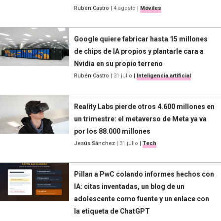
Rubén Castro
|
4 agosto
|
Móviles
Google quiere fabricar hasta 15 millones
de chips de IA propios y plantarle cara a
Nvidia en su propio terreno
Rubén Castro
|
31 julio
|
Inteligencia artificial
Reality Labs pierde otros 4.600 millones en
un trimestre: el metaverso de Meta ya va
por los 88.000 millones
Jesús Sánchez
|
31 julio
|
Tech
Pillan a PwC colando informes hechos con
IA: citas inventadas, un blog de un
adolescente como fuente y un enlace con
la etiqueta de ChatGPT