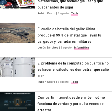
plataformas, qué tecnología usan y qué
buscar antes de jugar
Rubén Castro
|
8 agosto
|
Tech
El cuello de botella del galio: China
produce el 99 % del metal que llevan tu
cargador y los radares militares
Jesús Sánchez
|
5 agosto
|
Informática
El problema de la computación cuántica no
es hacer el cálculo, es demostrar que salió
bien
Rubén Castro
|
5 agosto
|
Tech
Compartir internet desde el móvil: cómo
funciona de verdad y por qué a veces se
arrastra