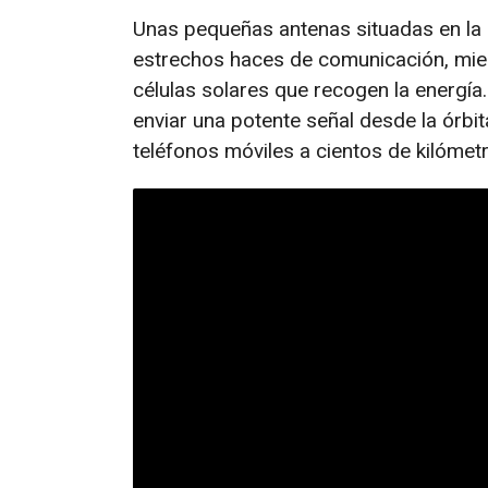
Unas pequeñas antenas situadas en la 
estrechos haces de comunicación, mien
células solares que recogen la energí
enviar una potente señal desde la órbit
teléfonos móviles a cientos de kilómet