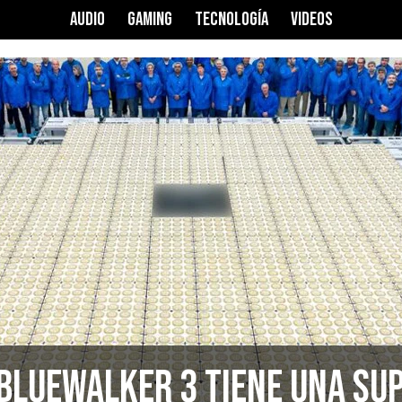
AUDIO
GAMING
TECNOLOGÍA
VIDEOS
 BlueWalker 3 tiene una sup