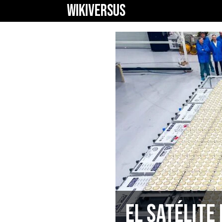
WIKIVERSUS
El satélite