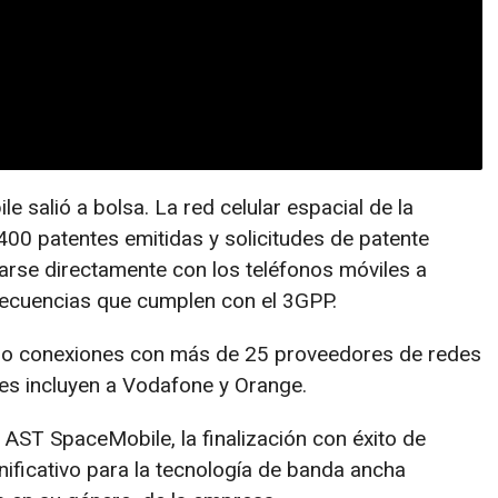
 salió a bolsa. La red celular espacial de la
00 patentes emitidas y solicitudes de patente
rse directamente con los teléfonos móviles a
frecuencias que cumplen con el 3GPP.
do conexiones con más de 25 proveedores de redes
les incluyen a Vodafone y Orange.
 AST SpaceMobile, la finalización con éxito de
ificativo para la tecnología de banda ancha