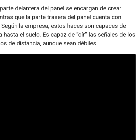
parte delantera del panel se encargan de crear
tras que la parte trasera del panel cuenta con
a. Según la empresa, estos haces son capaces de
a hasta el suelo. Es capaz de “oír” las señales de los
ros de distancia, aunque sean débiles.