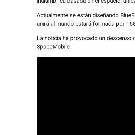
inalámbrica basada en el espacio, únic
Actualmente se están diseñando BlueB
unirá al mundo estará formada por 168
La noticia ha provocado un descenso d
SpaceMobile.