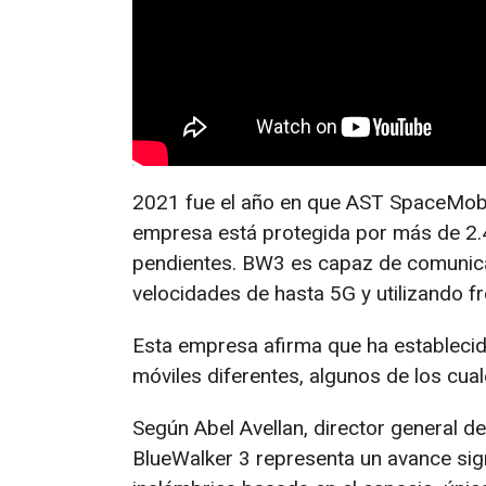
2021 fue el año en que AST SpaceMobile
empresa está protegida por más de 2.4
pendientes. BW3 es capaz de comunica
velocidades de hasta 5G y utilizando 
Esta empresa afirma que ha estableci
móviles diferentes, algunos de los cua
Según Abel Avellan, director general de
BlueWalker 3 representa un avance sign