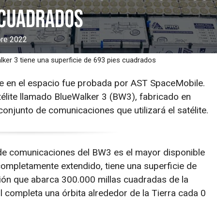
 cuadrados
bre 2022
alker 3 tiene una superficie de 693 pies cuadrados
se en el espacio fue probada por AST SpaceMobile.
élite llamado BlueWalker 3 (BW3), fabricado en
onjunto de comunicaciones que utilizará el satélite.
 de comunicaciones del BW3 es el mayor disponible
ompletamente extendido, tiene una superficie de
ión que abarca 300.000 millas cuadradas de la
al completa una órbita alrededor de la Tierra cada 0