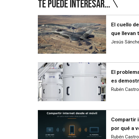
Te puede interesar...
El cuello d
que llevan 
Jesús Sánch
El problema
es demostra
Rubén Castro
Compartir i
por qué a v
Rubén Castro