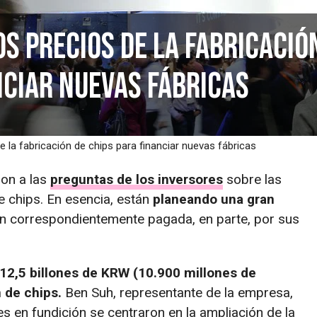
s precios de la fabricació
nciar nuevas fábricas
 la fabricación de chips para financiar nuevas fábricas
on a las
preguntas de los inversores
sobre las
e chips. En esencia, están
planeando una gran
ón correspondientemente pagada, en parte, por sus
 12,5 billones de KRW (10.900 millones de
n de chips.
Ben Suh, representante de la empresa,
nes en fundición se centraron en la ampliación de la