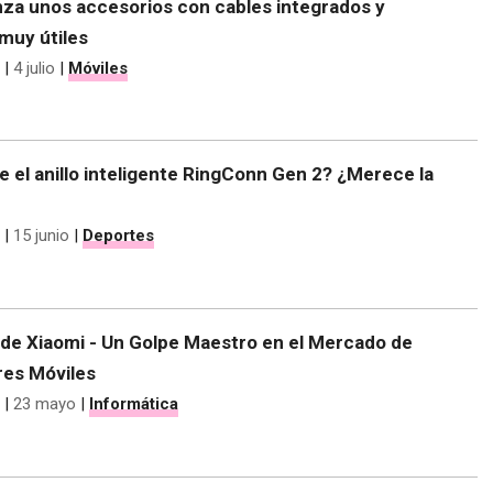
za unos accesorios con cables integrados y
 muy útiles
|
4 julio
|
Móviles
 el anillo inteligente RingConn Gen 2? ¿Merece la
|
15 junio
|
Deportes
 de Xiaomi - Un Golpe Maestro en el Mercado de
es Móviles
|
23 mayo
|
Informática