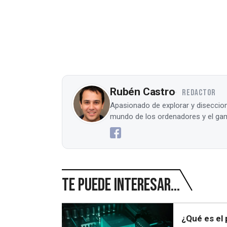
Rubén Castro
REDACTOR
Apasionado de explorar y diseccion
mundo de los ordenadores y el gam
Te puede interesar...
¿Qué es el 