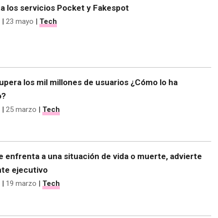
a los servicios Pocket y Fakespot
|
23 mayo
|
Tech
pera los mil millones de usuarios ¿Cómo lo ha
o?
|
25 marzo
|
Tech
enfrenta a una situación de vida o muerte, advierte
te ejecutivo
|
19 marzo
|
Tech