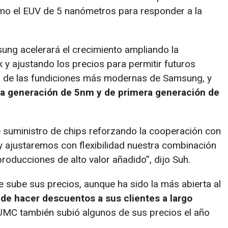
o el EUV de 5 nanómetros para responder a la
sung acelerará el crecimiento ampliando la
 y ajustando los precios para permitir futuros
na de las fundiciones más modernas de Samsung, y
a generación de 5nm y de primera generación de
suministro de chips reforzando la cooperación con
y ajustaremos con flexibilidad nuestra combinación
roducciones de alto valor añadido”, dijo Suh.
sube sus precios, aunque ha sido la más abierta al
e hacer descuentos a sus clientes a largo
 UMC también subió algunos de sus precios el año