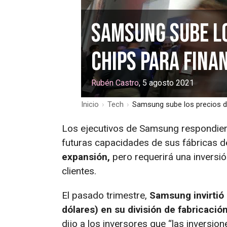
Samsung sube lo
chips para fina
Rubén Castro
, 5 agosto 2021
Inicio
›
Tech
›
Samsung sube los precios de
Los ejecutivos de Samsung respondier
futuras capacidades de sus fábricas d
expansión,
pero requerirá una inversi
clientes.
El pasado trimestre,
Samsung invirtió
dólares) en su división de fabricació
dijo a los inversores que “las inversio