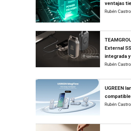
ventajas ti
Rubén Castro
TEAMGROUP
External SS
integrada y
Rubén Castro
UGREEN lan
compatible
Rubén Castro