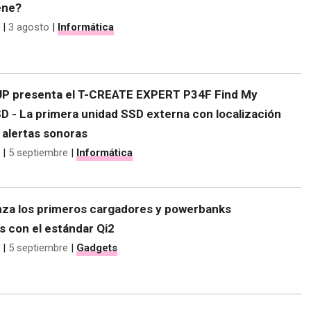
ene?
|
3 agosto
|
Informática
 presenta el T-CREATE EXPERT P34F Find My
D - La primera unidad SSD externa con localización
 alertas sonoras
|
5 septiembre
|
Informática
za los primeros cargadores y powerbanks
s con el estándar Qi2
|
5 septiembre
|
Gadgets