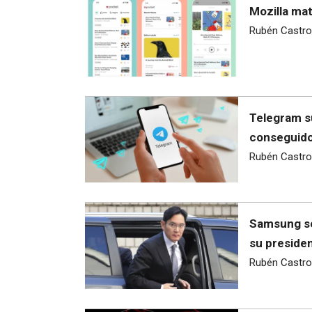
Mozilla mat
Rubén Castro
Telegram su
conseguid
Rubén Castro
Samsung se 
su presiden
Rubén Castro