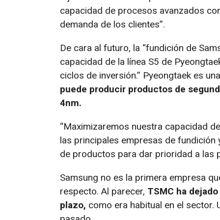
capacidad de procesos avanzados com
demanda de los clientes”.
De cara al futuro, la “fundición de Sam
capacidad de la línea S5 de Pyeongtaek
ciclos de inversión.” Pyeongtaek es u
puede producir productos de segund
4nm.
“Maximizaremos nuestra capacidad de 
las principales empresas de fundición 
de productos para dar prioridad a las p
Samsung no es la primera empresa que 
respecto. Al parecer,
TSMC ha dejado d
plazo,
como era habitual en el sector.
pasado.