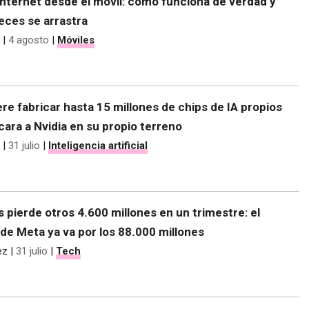
nternet desde el móvil: cómo funciona de verdad y
eces se arrastra
|
4 agosto
|
Móviles
re fabricar hasta 15 millones de chips de IA propios
 cara a Nvidia en su propio terreno
|
31 julio
|
Inteligencia artificial
s pierde otros 4.600 millones en un trimestre: el
de Meta ya va por los 88.000 millones
ez
|
31 julio
|
Tech