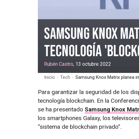
Samsung Knox Mat
tecnología 'block
Rubén Castro
, 13 octubre 2022
Inicio
›
Tech
›
Samsung Knox Matrix planea imp
Para garantizar la seguridad de los dis
tecnología blockchain. En la Conferen
se ha presentado
Samsung Knox Matr
los smartphones Galaxy, los televisores
“sistema de blockchain privado”.