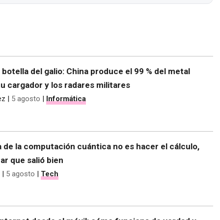
e botella del galio: China produce el 99 % del metal
tu cargador y los radares militares
ez
|
5 agosto
|
Informática
 de la computación cuántica no es hacer el cálculo,
r que salió bien
|
5 agosto
|
Tech