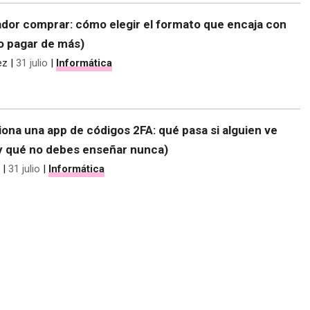
dor comprar: cómo elegir el formato que encaja con
no pagar de más)
ez
|
31 julio
|
Informática
ona una app de códigos 2FA: qué pasa si alguien ve
(y qué no debes enseñar nunca)
|
31 julio
|
Informática