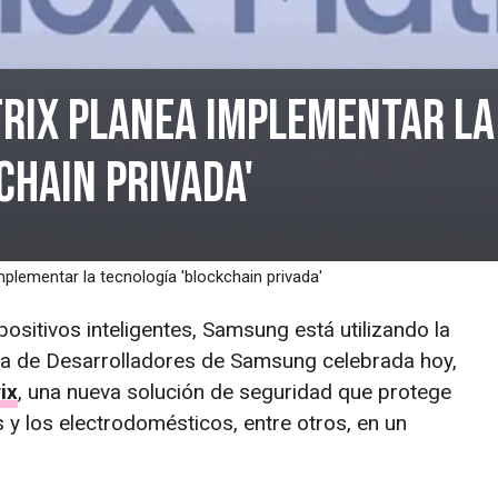
rix planea implementar la
chain privada'
lementar la tecnología 'blockchain privada'
positivos inteligentes, Samsung está utilizando la
cia de Desarrolladores de Samsung celebrada hoy,
ix
, una nueva solución de seguridad que protege
 y los electrodomésticos, entre otros, en un