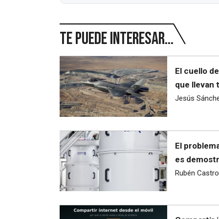
Te puede interesar...
El cuello d
que llevan 
Jesús Sánch
El problema
es demostra
Rubén Castro