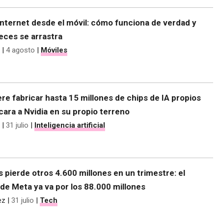
nternet desde el móvil: cómo funciona de verdad y
eces se arrastra
|
4 agosto
|
Móviles
re fabricar hasta 15 millones de chips de IA propios
 cara a Nvidia en su propio terreno
|
31 julio
|
Inteligencia artificial
s pierde otros 4.600 millones en un trimestre: el
de Meta ya va por los 88.000 millones
ez
|
31 julio
|
Tech