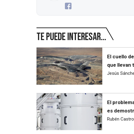
Te puede interesar...
El cuello d
que llevan 
Jesús Sánch
El problema
es demostra
Rubén Castro