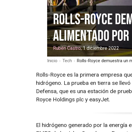
Rolls-Royce de
alimentado por
Rubén Castro
, 1 diciembre 2022
Inicio
›
Tech
›
Rolls-Royce demuestra un m
Rolls-Royce es la primera empresa qu
hidrógeno. La prueba en tierra se lle
Defensa, que es una estación de pruebas
Royce Holdings plc y easyJet.
El hidrógeno generado por la energía 