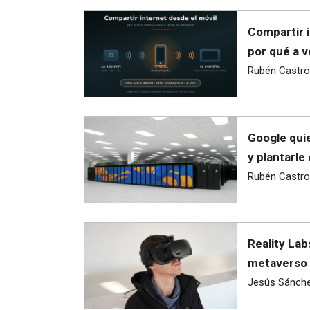
Compartir i
por qué a v
Rubén Castro
Google quie
y plantarle
Rubén Castro
Reality Lab
metaverso 
Jesús Sánch