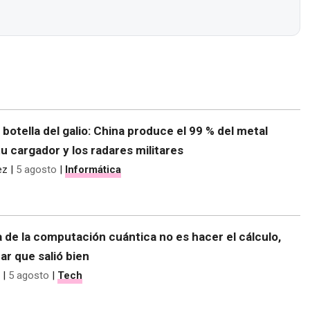
e botella del galio: China produce el 99 % del metal
tu cargador y los radares militares
ez
|
5 agosto
|
Informática
 de la computación cuántica no es hacer el cálculo,
r que salió bien
|
5 agosto
|
Tech