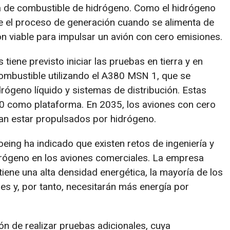
a de combustible de hidrógeno. Como el hidrógeno
e el proceso de generación cuando se alimenta de
n viable para impulsar un avión con cero emisiones.
iene previsto iniciar las pruebas en tierra y en
combustible utilizando el A380 MSN 1, que se
drógeno líquido y sistemas de distribución. Estas
80 como plataforma. En 2035, los aviones con cero
an estar propulsados por hidrógeno.
ing ha indicado que existen retos de ingeniería y
idrógeno en los aviones comerciales. La empresa
ene una alta densidad energética, la mayoría de los
s y, por tanto, necesitarán más energía por
ión de realizar pruebas adicionales, cuya