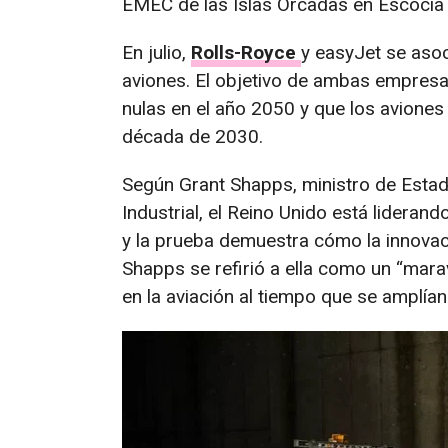
EMEC de las Islas Orcadas en Escocia 
En julio,
Rolls-Royce
y easyJet se aso
aviones. El objetivo de ambas empres
nulas en el año 2050 y que los avione
década de 2030.
Según Grant Shapps, ministro de Estado
Industrial, el Reino Unido está liderand
y la prueba demuestra cómo la innovac
Shapps se refirió a ella como un “mara
en la aviación al tiempo que se amplía