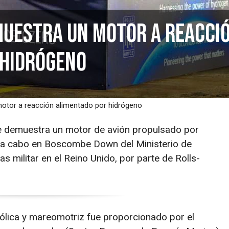
muestra un motor a reacci
 hidrógeno
otor a reacción alimentado por hidrógeno
e demuestra un motor de avión propulsado por
vó a cabo en Boscombe Down del Ministerio de
 militar en el Reino Unido, por parte de Rolls-
eólica y mareomotriz fue proporcionado por el