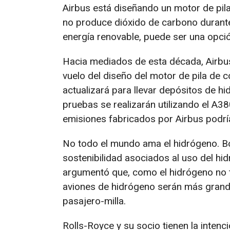
Airbus está diseñando un motor de pil
no produce dióxido de carbono durant
energía renovable, puede ser una opció
Hacia mediados de esta década, Airbus t
vuelo del diseño del motor de pila de 
actualizará para llevar depósitos de hi
pruebas se realizarán utilizando el A3
emisiones fabricados por Airbus podrí
No todo el mundo ama el hidrógeno. Boe
sostenibilidad asociados al uso del h
argumentó que, como el hidrógeno no ti
aviones de hidrógeno serán más grande
pasajero-milla.
Rolls-Royce y su socio tienen la intenc