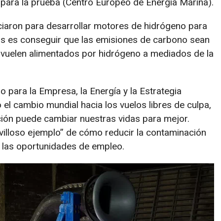
para la prueba (Centro Europeo de Energía Marina).
ciaron para desarrollar motores de hidrógeno para
as es conseguir que las emisiones de carbono sean
s vuelen alimentados por hidrógeno a mediados de la
 para la Empresa, la Energía y la Estrategia
o el cambio mundial hacia los vuelos libres de culpa,
ión puede cambiar nuestras vidas para mejor.
villoso ejemplo” de cómo reducir la contaminación
n las oportunidades de empleo.