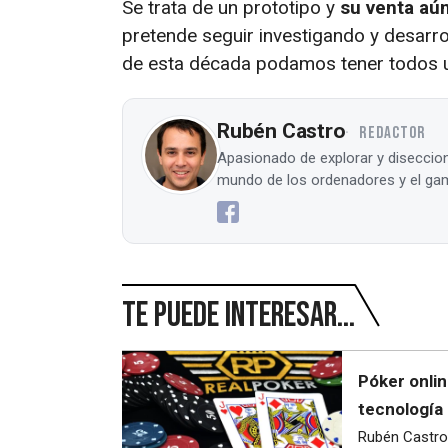
Se trata de un prototipo y
su venta aún
pretende seguir investigando y desarrol
de esta década podamos tener todos u
Rubén Castro
REDACTOR
Apasionado de explorar y diseccion
mundo de los ordenadores y el gam
Te puede interesar...
Póker onli
tecnología 
Rubén Castro