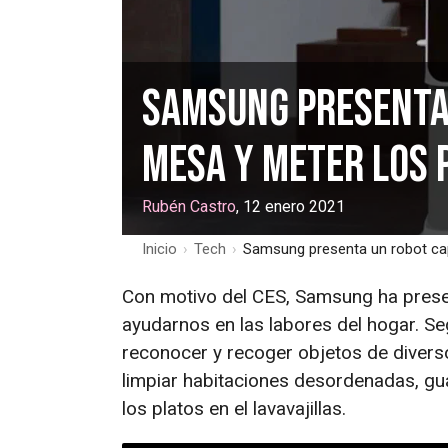
Samsung presenta 
mesa y meter los p
Rubén Castro
, 12 enero 2021
Inicio
›
Tech
›
Samsung presenta un robot capa
Con motivo del CES, Samsung ha prese
ayudarnos en las labores del hogar. S
reconocer y recoger objetos de diver
limpiar habitaciones desordenadas, gu
los platos en el lavavajillas.