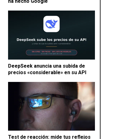
ha hecho Google
DeepSeek anuncia una subida de
precios «considerable» en su API
Test de reacción: mide tus reflejos