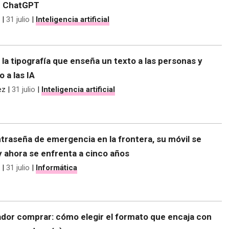
e ChatGPT
|
31 julio
|
Inteligencia artificial
 la tipografía que enseña un texto a las personas y
o a las IA
ez
|
31 julio
|
Inteligencia artificial
traseña de emergencia en la frontera, su móvil se
y ahora se enfrenta a cinco años
|
31 julio
|
Informática
dor comprar: cómo elegir el formato que encaja con