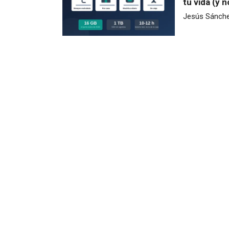
tu vida (y 
Jesús Sánch