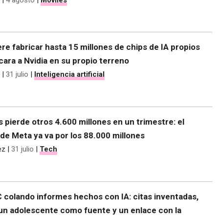
re fabricar hasta 15 millones de chips de IA propios
 cara a Nvidia en su propio terreno
|
31 julio
|
Inteligencia artificial
s pierde otros 4.600 millones en un trimestre: el
de Meta ya va por los 88.000 millones
ez
|
31 julio
|
Tech
C colando informes hechos con IA: citas inventadas,
 un adolescente como fuente y un enlace con la