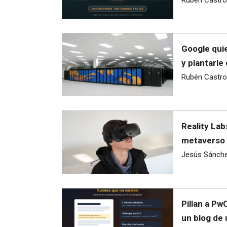
Google quie
y plantarle
Rubén Castro
Reality Lab
metaverso 
Jesús Sánch
Pillan a Pw
un blog de