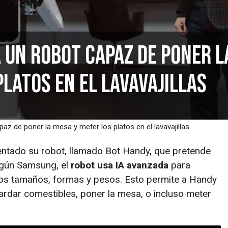
un robot capaz de poner l
latos en el lavavajillas
z de poner la mesa y meter los platos en el lavavajillas
ntado su robot, llamado Bot Handy, que pretende
egún Samsung, el
robot usa IA avanzada
para
sos tamaños, formas y pesos. Esto permite a Handy
ardar comestibles, poner la mesa, o incluso meter