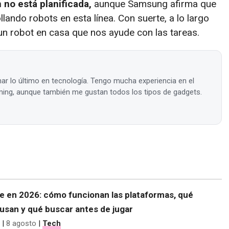
 no está planificada,
aunque Samsung afirma que
lando robots en esta línea. Con suerte, a lo largo
n robot en casa que nos ayude con las tareas.
ar lo último en tecnología. Tengo mucha experiencia en el
ing, aunque también me gustan todos los tipos de gadgets.
ne en 2026: cómo funcionan las plataformas, qué
usan y qué buscar antes de jugar
|
8 agosto
|
Tech