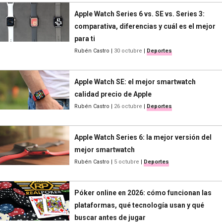
Apple Watch Series 6 vs. SE vs. Series 3:
comparativa, diferencias y cuál es el mejor
para ti
Rubén Castro
|
30 octubre
|
Deportes
Apple Watch SE: el mejor smartwatch
calidad precio de Apple
Rubén Castro
|
26 octubre
|
Deportes
Apple Watch Series 6: la mejor versión del
mejor smartwatch
Rubén Castro
|
5 octubre
|
Deportes
Póker online en 2026: cómo funcionan las
plataformas, qué tecnología usan y qué
buscar antes de jugar