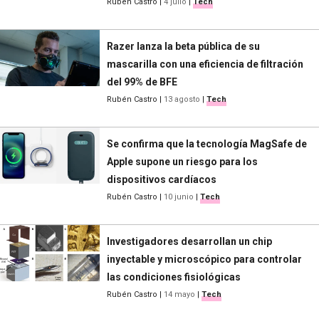
Rubén Castro
|
4 julio
|
Tech
Razer lanza la beta pública de su
mascarilla con una eficiencia de filtración
del 99% de BFE
Rubén Castro
|
13 agosto
|
Tech
Se confirma que la tecnología MagSafe de
Apple supone un riesgo para los
dispositivos cardíacos
Rubén Castro
|
10 junio
|
Tech
Investigadores desarrollan un chip
inyectable y microscópico para controlar
las condiciones fisiológicas
Rubén Castro
|
14 mayo
|
Tech