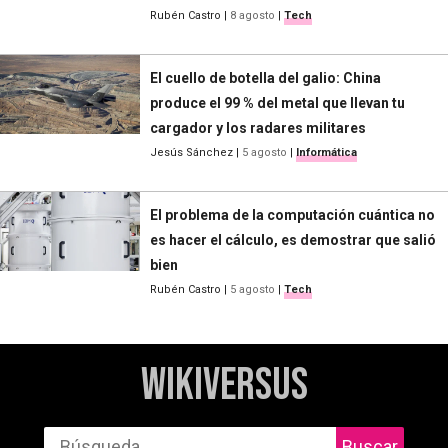
Rubén Castro
|
8 agosto
|
Tech
El cuello de botella del galio: China
produce el 99 % del metal que llevan tu
cargador y los radares militares
Jesús Sánchez
|
5 agosto
|
Informática
El problema de la computación cuántica no
es hacer el cálculo, es demostrar que salió
bien
Rubén Castro
|
5 agosto
|
Tech
WikiVersus
Buscar