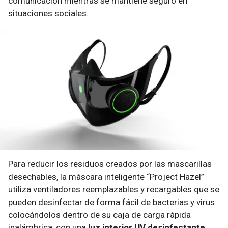
comunicación mientras se mantiene seguro en
situaciones sociales.
Para reducir los residuos creados por las mascarillas
desechables, la máscara inteligente “Project Hazel”
utiliza ventiladores reemplazables y recargables que se
pueden desinfectar de forma fácil de bacterias y virus
colocándolos dentro de su caja de carga rápida
inalámbrica, con una
luz interior UV desinfectante.