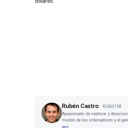
dólares.
Rubén Castro
REDACTOR
Apasionado de explorar y diseccion
mundo de los ordenadores y el gam