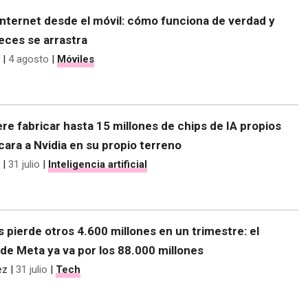
nternet desde el móvil: cómo funciona de verdad y
eces se arrastra
|
4 agosto
|
Móviles
re fabricar hasta 15 millones de chips de IA propios
 cara a Nvidia en su propio terreno
|
31 julio
|
Inteligencia artificial
s pierde otros 4.600 millones en un trimestre: el
de Meta ya va por los 88.000 millones
ez
|
31 julio
|
Tech