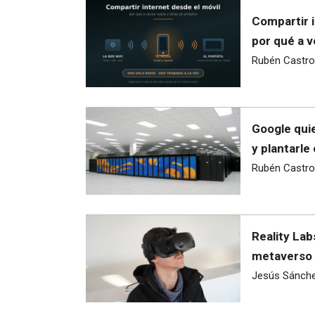
Compartir i
por qué a v
Rubén Castro
Google quie
y plantarle
Rubén Castro
Reality Lab
metaverso 
Jesús Sánch