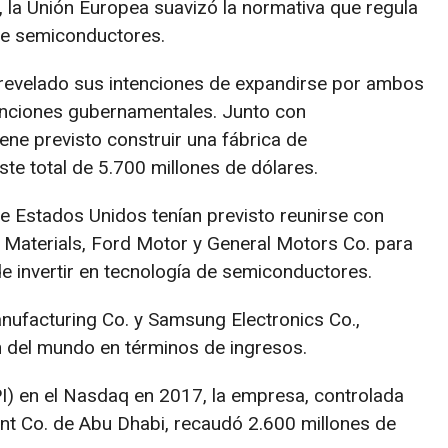
 la Unión Europea suavizó la normativa que regula
 de semiconductores.
 revelado sus intenciones de expandirse por ambos
enciones gubernamentales. Junto con
ene previsto construir una fábrica de
te total de 5.700 millones de dólares.
de Estados Unidos tenían previsto reunirse con
d Materials, Ford Motor y General Motors Co. para
e invertir en tecnología de semiconductores.
facturing Co. y Samsung Electronics Co.,
n del mundo en términos de ingresos.
OPI) en el Nasdaq en 2017, la empresa, controlada
t Co. de Abu Dhabi, recaudó 2.600 millones de