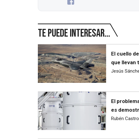
Te puede interesar...
El cuello d
que llevan 
Jesús Sánch
El problema
es demostra
Rubén Castro