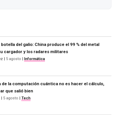
e botella del galio: China produce el 99 % del metal
tu cargador y los radares militares
ez
|
5 agosto
|
Informática
 de la computación cuántica no es hacer el cálculo,
r que salió bien
|
5 agosto
|
Tech