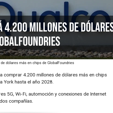
 4.200 millones de dólare
lobalFoundries
de dólares más en chips de GlobalFoundries
 comprar 4.200 millones de dólares más en chips
a York hasta el año 2028.
s 5G, Wi-Fi, automoción y conexiones de Internet
 dos compañías.