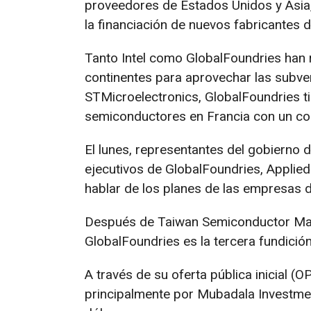
proveedores de Estados Unidos y Asia,
la financiación de nuevos fabricantes
Tanto Intel como GlobalFoundries han
continentes para aprovechar las subv
STMicroelectronics, GlobalFoundries ti
semiconductores en Francia con un cos
El lunes, representantes del gobierno 
ejecutivos de GlobalFoundries, Applie
hablar de los planes de las empresas d
Después de Taiwan Semiconductor Manu
GlobalFoundries es la tercera fundició
A través de su oferta pública inicial (
principalmente por Mubadala Investmen